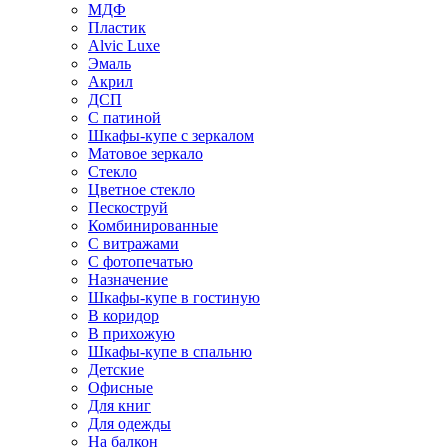
МДФ
Пластик
Alvic Luxe
Эмаль
Акрил
ДСП
С патиной
Шкафы-купе с зеркалом
Матовое зеркало
Стекло
Цветное стекло
Пескоструй
Комбинированные
С витражами
С фотопечатью
Назначение
Шкафы-купе в гостиную
В коридор
В прихожую
Шкафы-купе в спальню
Детские
Офисные
Для книг
Для одежды
На балкон