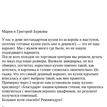
Мария и Григорий Бурковы
У нас в доме нестандартная кухня из-за короба и выступов,
поэтому готовые кухни (хоть они и дешевле) — это не наш
вариант. Мы с мужем много где были, но не нашли
подходящего варианта.
После всех походов по торговым центрам мы решили делать
на заказ под наши размеры. Вызвали замерщика, он все
обмерил, посчитал, нарисовал кухню именно такой, как
хотелось, и картинка в голове сложилась окончательно. Не
скажу, что это самый дешевый вариант, но кухня идеально
вписалась и цвет выбрала такой, как мне нравится.
Примерно через 2 недели нам установили нашу кухню-
красавицу! «Благодаря» нашим кривым стенам, им пришлось
помучиться с монтажом верхних шкафчиков, но результат
получился отменный.
Большое всем спасибо! Рекомендую!