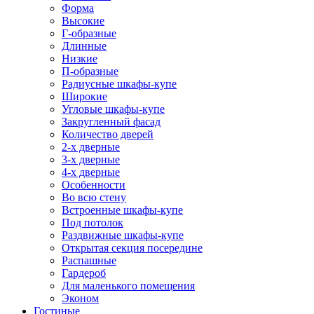
Форма
Высокие
Г-образные
Длинные
Низкие
П-образные
Радиусные шкафы-купе
Широкие
Угловые шкафы-купе
Закругленный фасад
Количество дверей
2-х дверные
3-х дверные
4-х дверные
Особенности
Во всю стену
Встроенные шкафы-купе
Под потолок
Раздвижные шкафы-купе
Открытая секция посередине
Распашные
Гардероб
Для маленького помещения
Эконом
Гостиные