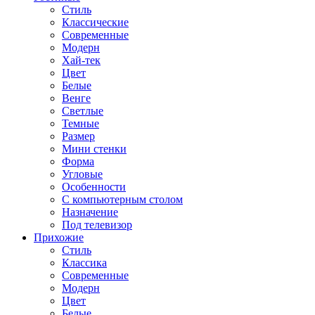
Стиль
Классические
Современные
Модерн
Хай-тек
Цвет
Белые
Венге
Светлые
Темные
Размер
Мини стенки
Форма
Угловые
Особенности
С компьютерным столом
Назначение
Под телевизор
Прихожие
Стиль
Классика
Современные
Модерн
Цвет
Белые