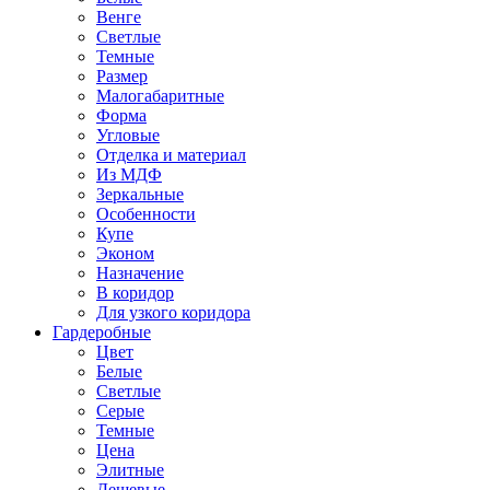
Венге
Светлые
Темные
Размер
Малогабаритные
Форма
Угловые
Отделка и материал
Из МДФ
Зеркальные
Особенности
Купе
Эконом
Назначение
В коридор
Для узкого коридора
Гардеробные
Цвет
Белые
Светлые
Серые
Темные
Цена
Элитные
Дешевые