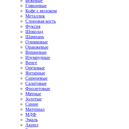
Бежевые
Глянцевые
Кофе с молоком
Металлик
Слоновая кость
Фуксия
Шоколад
Шампань
Оливковые
Оранжевые
Вишневые
Изумрудные
Венге
Ореховые
Янтарные
Сиреневые
Салатовые
Фиолетовые
Мятные
Золотые
Синие
Материал
МДФ
Эмаль
Акрил