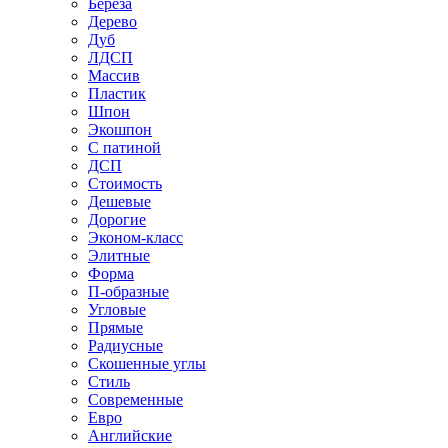
Береза
Дерево
Дуб
ЛДСП
Массив
Пластик
Шпон
Экошпон
С патиной
ДСП
Стоимость
Дешевые
Дорогие
Эконом-класс
Элитные
Форма
П-образные
Угловые
Прямые
Радиусные
Скошенные углы
Стиль
Современные
Евро
Английские