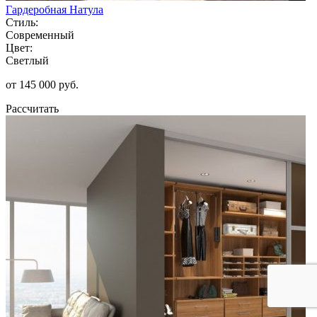
Гардеробная Натула
Стиль:
Современный
Цвет:
Светлый
от 145 000 руб.
Рассчитать