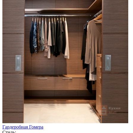
Гардеробная Гомера
Стиль: