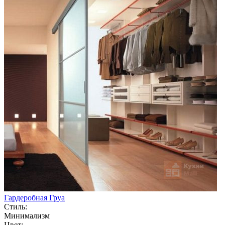
Гардеробная Груа
Стиль:
Минимализм
Цвет: