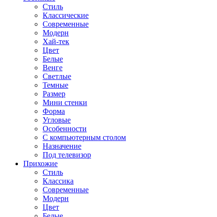
Стиль
Классические
Современные
Модерн
Хай-тек
Цвет
Белые
Венге
Светлые
Темные
Размер
Мини стенки
Форма
Угловые
Особенности
С компьютерным столом
Назначение
Под телевизор
Прихожие
Стиль
Классика
Современные
Модерн
Цвет
Белые