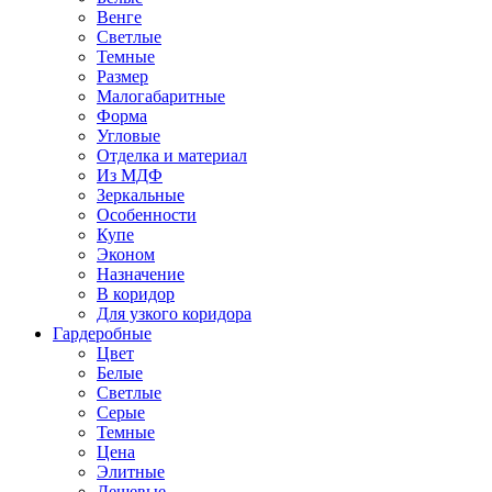
Венге
Светлые
Темные
Размер
Малогабаритные
Форма
Угловые
Отделка и материал
Из МДФ
Зеркальные
Особенности
Купе
Эконом
Назначение
В коридор
Для узкого коридора
Гардеробные
Цвет
Белые
Светлые
Серые
Темные
Цена
Элитные
Дешевые