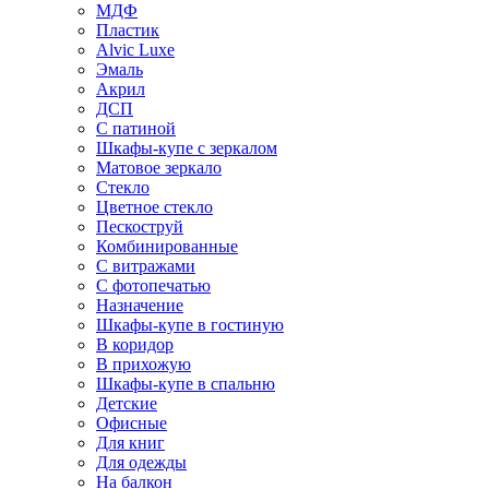
МДФ
Пластик
Alvic Luxe
Эмаль
Акрил
ДСП
С патиной
Шкафы-купе с зеркалом
Матовое зеркало
Стекло
Цветное стекло
Пескоструй
Комбинированные
С витражами
С фотопечатью
Назначение
Шкафы-купе в гостиную
В коридор
В прихожую
Шкафы-купе в спальню
Детские
Офисные
Для книг
Для одежды
На балкон