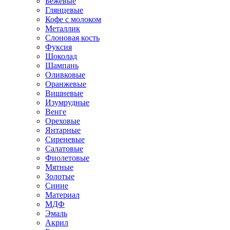
Бежевые
Глянцевые
Кофе с молоком
Металлик
Слоновая кость
Фуксия
Шоколад
Шампань
Оливковые
Оранжевые
Вишневые
Изумрудные
Венге
Ореховые
Янтарные
Сиреневые
Салатовые
Фиолетовые
Мятные
Золотые
Синие
Материал
МДФ
Эмаль
Акрил