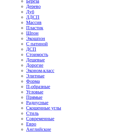
Береза
Дерево
Дуб
ЛДСП
Массив
Пластик
Шпон
Экошпон
С патиной
ДСП
Стоимость
Дешевые
Дорогие
Эконом-класс
Элитные
Форма
П-образные
Угловые
Прямые
Радиусные
Скошенные углы
Стиль
Современные
Евро
Английские