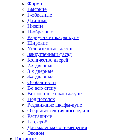
Форма
Высокие
Г-образные
Длинные
Низкие
П-образные
Радиусные шкафы-купе
Широкие
Угловые шкафы-купе
Закругленный фасад
Количество дверей
2-х дверные
3-х дверные
4-х дверные
Особенности
Во всю стену
Встроенные шкафы-купе
Под потолок
Раздвижные шкафы-купе
Открытая секция посередине
Распашные
Гардероб
Для маленького помещения
Эконом
Гостиные