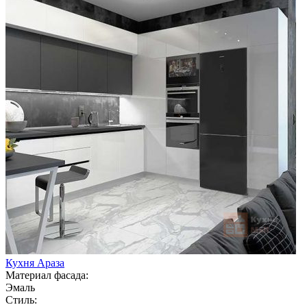
Кухня Араза
Материал фасада:
Эмаль
Стиль: