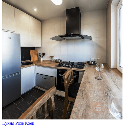
Кухня Розе Коек