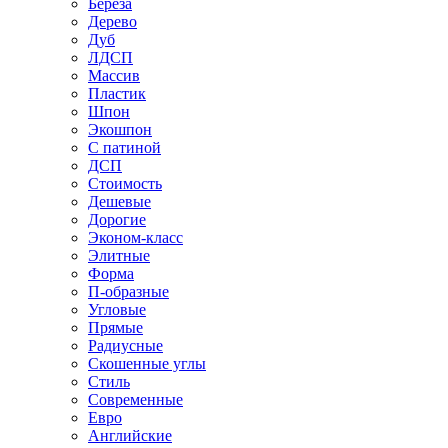
Береза
Дерево
Дуб
ЛДСП
Массив
Пластик
Шпон
Экошпон
С патиной
ДСП
Стоимость
Дешевые
Дорогие
Эконом-класс
Элитные
Форма
П-образные
Угловые
Прямые
Радиусные
Скошенные углы
Стиль
Современные
Евро
Английские