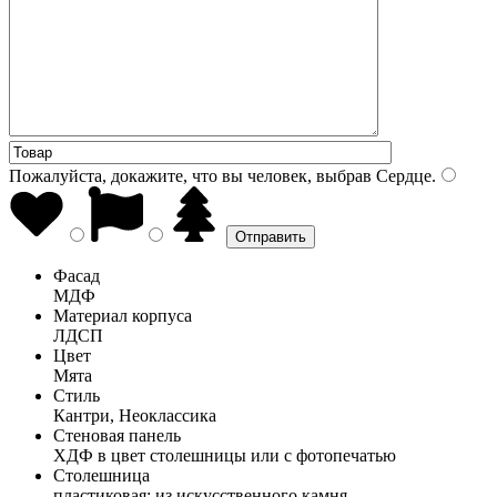
Пожалуйста, докажите, что вы человек, выбрав
Сердце
.
Фасад
МДФ
Материал корпуса
ЛДСП
Цвет
Мята
Стиль
Кантри, Неоклассика
Стеновая панель
ХДФ в цвет столешницы или с фотопечатью
Столешница
пластиковая; из искусственного камня