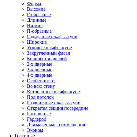
Форма
Высокие
Г-образные
Длинные
Низкие
П-образные
Радиусные шкафы-купе
Широкие
Угловые шкафы-купе
Закругленный фасад
Количество дверей
2-х дверные
3-х дверные
4-х дверные
Особенности
Во всю стену
Встроенные шкафы-купе
Под потолок
Раздвижные шкафы-купе
Открытая секция посередине
Распашные
Гардероб
Для маленького помещения
Эконом
Гостиные