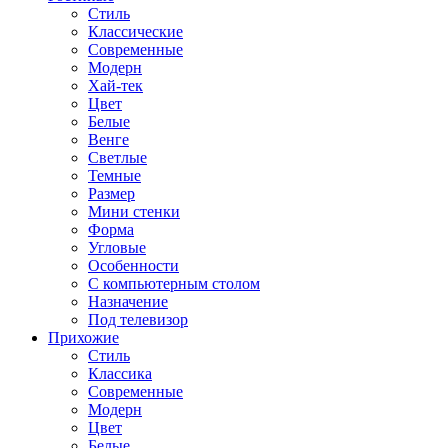
Стиль
Классические
Современные
Модерн
Хай-тек
Цвет
Белые
Венге
Светлые
Темные
Размер
Мини стенки
Форма
Угловые
Особенности
С компьютерным столом
Назначение
Под телевизор
Прихожие
Стиль
Классика
Современные
Модерн
Цвет
Белые