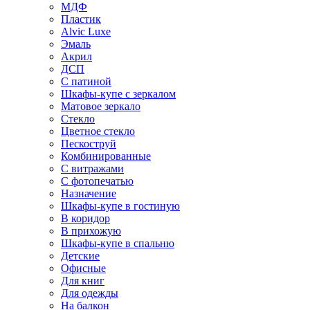
МДФ
Пластик
Alvic Luxe
Эмаль
Акрил
ДСП
С патиной
Шкафы-купе с зеркалом
Матовое зеркало
Стекло
Цветное стекло
Пескоструй
Комбинированные
С витражами
С фотопечатью
Назначение
Шкафы-купе в гостиную
В коридор
В прихожую
Шкафы-купе в спальню
Детские
Офисные
Для книг
Для одежды
На балкон