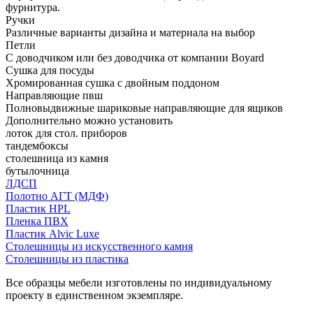
фурнитура.
Ручки
Различные варианты дизайна и материала на выбор
Петли
С доводчиком или без доводчика от компании Boyard
Сушка для посуды
Хромированная сушка с двойным поддоном
Направляющие пвш
Полновыдвижные шариковые направляющие для ящиков
Дополнительно можно установить
лоток для стол. приборов
тандембоксы
столешница из камня
бутылочница
ЛДСП
Полотно АГТ (МДФ)
Пластик HPL
Пленка ПВХ
Пластик Alvic Luxe
Столешницы из искусственного камня
Столешницы из пластика
Все образцы мебели изготовлены по индивидуальному
проекту в единственном экземпляре.