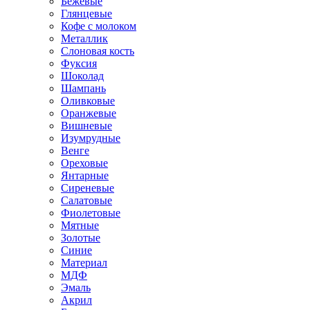
Бежевые
Глянцевые
Кофе с молоком
Металлик
Слоновая кость
Фуксия
Шоколад
Шампань
Оливковые
Оранжевые
Вишневые
Изумрудные
Венге
Ореховые
Янтарные
Сиреневые
Салатовые
Фиолетовые
Мятные
Золотые
Синие
Материал
МДФ
Эмаль
Акрил