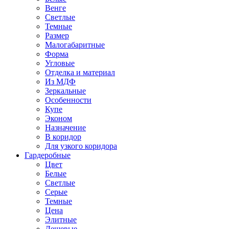
Венге
Светлые
Темные
Размер
Малогабаритные
Форма
Угловые
Отделка и материал
Из МДФ
Зеркальные
Особенности
Купе
Эконом
Назначение
В коридор
Для узкого коридора
Гардеробные
Цвет
Белые
Светлые
Серые
Темные
Цена
Элитные
Дешевые