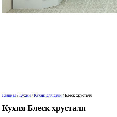
Главная
/
Кухни
/
Кухни для дачи
/ Блеск хрусталя
Кухня Блеск хрусталя