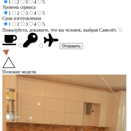
1
2
3
4
5
Уровень сервиса
1
2
3
4
5
Срок изготовления
1
2
3
4
5
Пожалуйста, докажите, что вы человек, выбрав
Самолёт
.
Похожие модели