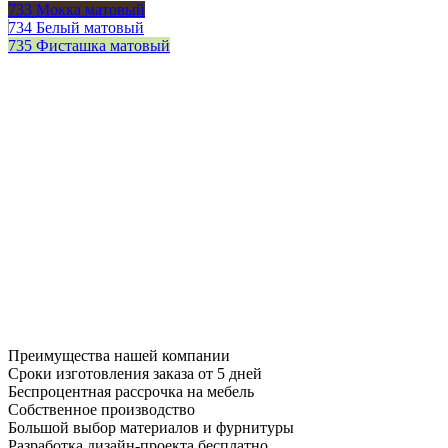
733 Мокка матовый
734 Белый матовый
735 Фисташка матовый
Преимущества нашей компании
Сроки изготовления заказа от 5 дней
Беспроцентная рассрочка на мебель
Собственное производство
Большой выбор материалов и фурнитуры
Разработка дизайн-проекта бесплатно