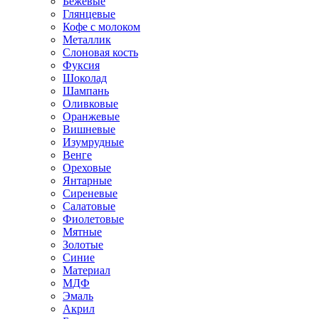
Бежевые
Глянцевые
Кофе с молоком
Металлик
Слоновая кость
Фуксия
Шоколад
Шампань
Оливковые
Оранжевые
Вишневые
Изумрудные
Венге
Ореховые
Янтарные
Сиреневые
Салатовые
Фиолетовые
Мятные
Золотые
Синие
Материал
МДФ
Эмаль
Акрил