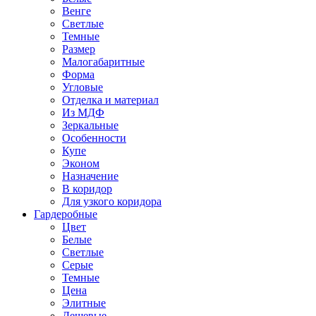
Венге
Светлые
Темные
Размер
Малогабаритные
Форма
Угловые
Отделка и материал
Из МДФ
Зеркальные
Особенности
Купе
Эконом
Назначение
В коридор
Для узкого коридора
Гардеробные
Цвет
Белые
Светлые
Серые
Темные
Цена
Элитные
Дешевые