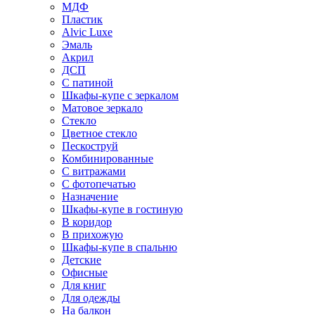
МДФ
Пластик
Alvic Luxe
Эмаль
Акрил
ДСП
С патиной
Шкафы-купе с зеркалом
Матовое зеркало
Стекло
Цветное стекло
Пескоструй
Комбинированные
С витражами
С фотопечатью
Назначение
Шкафы-купе в гостиную
В коридор
В прихожую
Шкафы-купе в спальню
Детские
Офисные
Для книг
Для одежды
На балкон