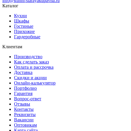
info@kuhni-starayakupavna.ru
Каталог
Кухни
Шкафы
Гостиные
Прихожие
Гардеробные
Клиентам
Производство
Как сделать заказ
Оплата и рассрочка
Доставка
Скидки и акции
Онлайн-калькулятор
Портфолио
Гарантия
Вопрос-ответ
Отзывы
Контакты
Реквизиты
Вакансии
Оптовикам
Карта сайта