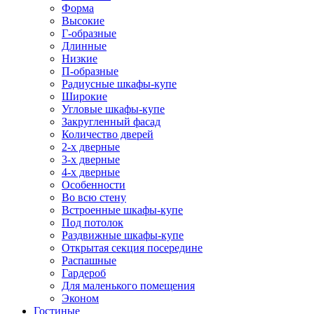
Форма
Высокие
Г-образные
Длинные
Низкие
П-образные
Радиусные шкафы-купе
Широкие
Угловые шкафы-купе
Закругленный фасад
Количество дверей
2-х дверные
3-х дверные
4-х дверные
Особенности
Во всю стену
Встроенные шкафы-купе
Под потолок
Раздвижные шкафы-купе
Открытая секция посередине
Распашные
Гардероб
Для маленького помещения
Эконом
Гостиные