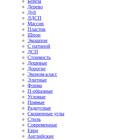
Береза
Дерево
Дуб
ЛДСП
Массив
Пластик
Шпон
Экошпон
С патиной
ДСП
Стоимость
Дешевые
Дорогие
Эконом-класс
Элитные
Форма
П-образные
Угловые
Прямые
Радиусные
Скошенные углы
Стиль
Современные
Евро
Английские