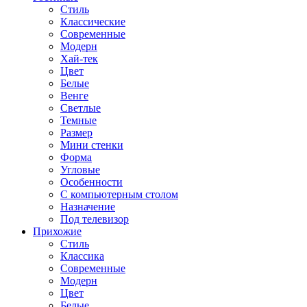
Стиль
Классические
Современные
Модерн
Хай-тек
Цвет
Белые
Венге
Светлые
Темные
Размер
Мини стенки
Форма
Угловые
Особенности
С компьютерным столом
Назначение
Под телевизор
Прихожие
Стиль
Классика
Современные
Модерн
Цвет
Белые