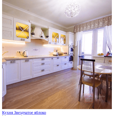
Кухня Звездчатое яблоко