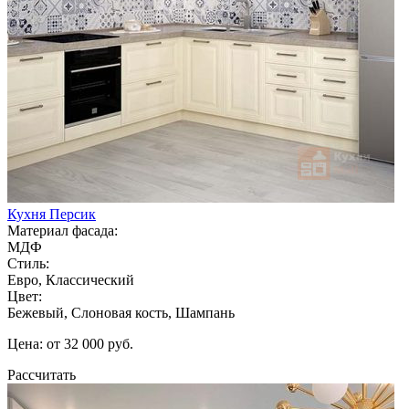
Кухня Персик
Материал фасада:
МДФ
Стиль:
Евро, Классический
Цвет:
Бежевый, Слоновая кость, Шампань
Цена: от 32 000 руб.
Рассчитать