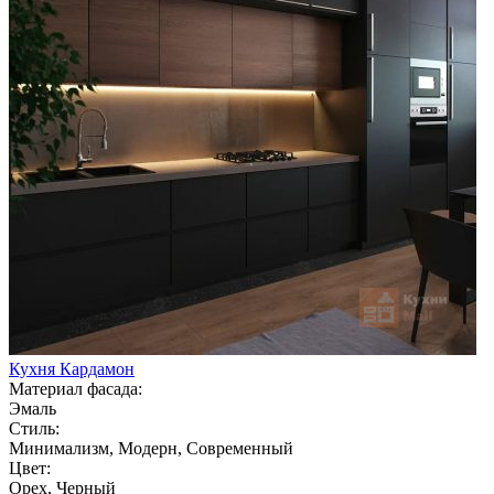
Кухня Кардамон
Материал фасада:
Эмаль
Стиль:
Минимализм, Модерн, Современный
Цвет:
Орех, Черный