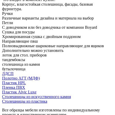
Корпус, влагостойкая столешница, фасады, базовая
фурнитура.
Ручки
Различные варианты дизайна и материала на выбор
Петли
С доводчиком или без доводчика от компании Boyard
Сушка для посуды
Хромированная сушка с двойным поддоном
Направляющие пвш
Полновыдвижные шариковые направляющие для ящиков
Дополнительно можно установить
лоток для стол. приборов
тандембоксы
столешница из камня
бутылочница
ЛДСП
Полотно АГТ (МДФ)
Пластик HPL
Пленка ПВХ
Пластик Alvic Luxe
Столешницы из искусственного камня
Столешницы из пластика
Все образцы мебели изготовлены по индивидуальному
проекту в единственном экземпляре.