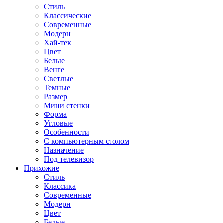
Стиль
Классические
Современные
Модерн
Хай-тек
Цвет
Белые
Венге
Светлые
Темные
Размер
Мини стенки
Форма
Угловые
Особенности
С компьютерным столом
Назначение
Под телевизор
Прихожие
Стиль
Классика
Современные
Модерн
Цвет
Белые