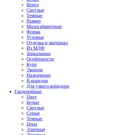
Венге
Светлые
Темные
Размер
Малогабаритные
Форма
Угловые
Отделка и материал
Из МДФ
Зеркальные
Особенности
Купе
Эконом
Назначение
В коридор
Для узкого коридора
Гардеробные
Цвет
Белые
Светлые
Серые
Темные
Цена
Элитные
Дешевые