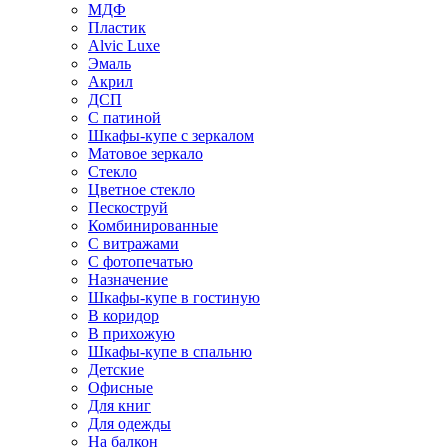
МДФ
Пластик
Alvic Luxe
Эмаль
Акрил
ДСП
С патиной
Шкафы-купе с зеркалом
Матовое зеркало
Стекло
Цветное стекло
Пескоструй
Комбинированные
С витражами
С фотопечатью
Назначение
Шкафы-купе в гостиную
В коридор
В прихожую
Шкафы-купе в спальню
Детские
Офисные
Для книг
Для одежды
На балкон