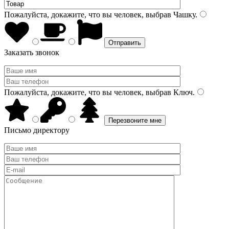
Пожалуйста, докажите, что вы человек, выбрав
Чашку
.
Заказать звонок
Пожалуйста, докажите, что вы человек, выбрав
Ключ
.
Письмо директору