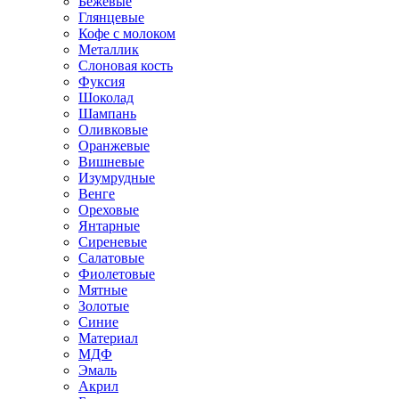
Бежевые
Глянцевые
Кофе с молоком
Металлик
Слоновая кость
Фуксия
Шоколад
Шампань
Оливковые
Оранжевые
Вишневые
Изумрудные
Венге
Ореховые
Янтарные
Сиреневые
Салатовые
Фиолетовые
Мятные
Золотые
Синие
Материал
МДФ
Эмаль
Акрил