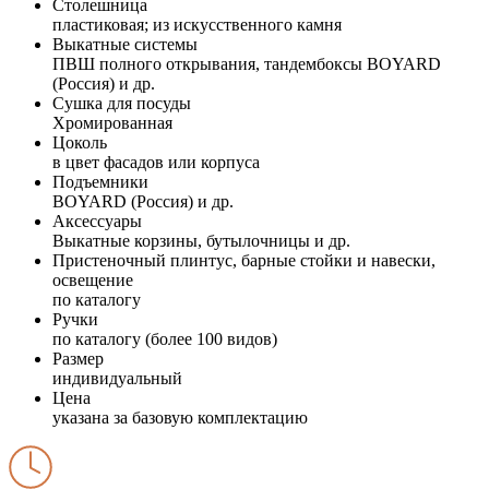
Столешница
пластиковая; из искусственного камня
Выкатные системы
ПВШ полного открывания, тандембоксы BOYARD
(Россия) и др.
Сушка для посуды
Хромированная
Цоколь
в цвет фасадов или корпуса
Подъемники
BOYARD (Россия) и др.
Аксессуары
Выкатные корзины, бутылочницы и др.
Пристеночный плинтус, барные стойки и навески,
освещение
по каталогу
Ручки
по каталогу (более 100 видов)
Размер
индивидуальный
Цена
указана за базовую комплектацию