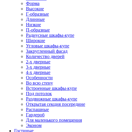
Форма
Высокие
Г-образные
Длинные
Низкие
П-образные
Радиусные шкафы-купе
Широкие
Угловые шкафы-купе
Закругленный фасад
Количество дверей
2-х дверные
3-х дверные
4-х дверные
Особенности
Во всю стену
Встроенные шкафы-купе
Под потолок
Раздвижные шкафы-купе
Открытая секция посередине
Распашные
Гардероб
Для маленького помещения
Эконом
Гостиные