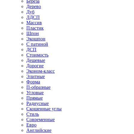
Береза
Дерево
Дуб
ЛДСП
Массив
Пластик
Шпон
Экошпон
С патиной
ДСП
Стоимость
Дешевые
Дорогие
Эконом-класс
Элитные
Форма
П-образные
Угловые
Прямые
Радиусные
Скошенные углы
Стиль
Современные
Евро
Английские