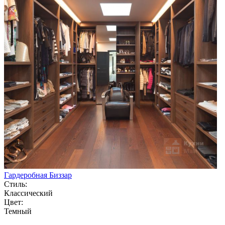
Гардеробная Биззар
Стиль:
Классический
Цвет:
Темный