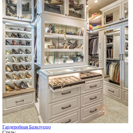
Гардеробная Базилуццо
Стиль: