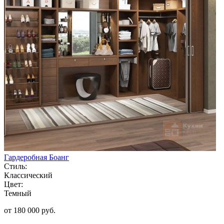
Гардеробная Боанг
Стиль:
Классический
Цвет:
Темный
от 180 000 руб.