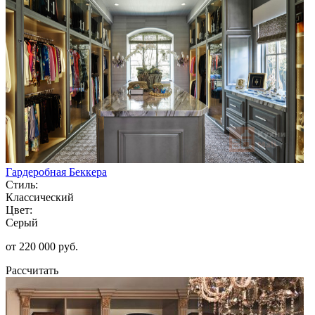
Гардеробная Беккера
Стиль:
Классический
Цвет:
Серый
от 220 000 руб.
Рассчитать