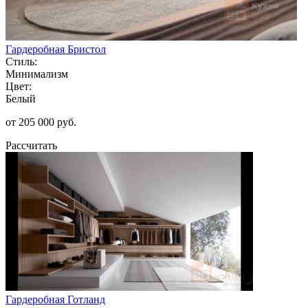
Гардеробная Бристол
Стиль:
Минимализм
Цвет:
Белый
от 205 000 руб.
Рассчитать
Гардеробная Готланд