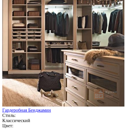
Гардеробная Бенджамин
Стиль:
Классический
Цвет: