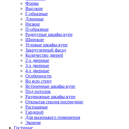
Форма
Высокие
Г-образные
Длинные
Низкие
П-образные
Радиусные шкафы-купе
Широкие
Угловые шкафы-купе
Закругленный фасад
Количество дверей
2-х дверные
3-х дверные
4-х дверные
Особенности
Во всю стену
Встроенные шкафы-купе
Под потолок
Раздвижные шкафы-купе
Открытая секция посередине
Распашные
Гардероб
Для маленького помещения
Эконом
Гостиные