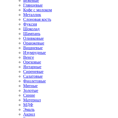
Бежевые
Глянцевые
Кофе с молоком
Металлик
Слоновая кость
Фуксия
Шоколад
Шампань
Оливковые
Оранжевые
Вишневые
Изумрудные
Венге
Ореховые
Янтарные
Сиреневые
Салатовые
Фиолетовые
Мятные
Золотые
Синие
Материал
МДФ
Эмаль
Акрил