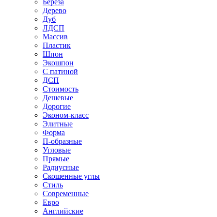
Береза
Дерево
Дуб
ЛДСП
Массив
Пластик
Шпон
Экошпон
С патиной
ДСП
Стоимость
Дешевые
Дорогие
Эконом-класс
Элитные
Форма
П-образные
Угловые
Прямые
Радиусные
Скошенные углы
Стиль
Современные
Евро
Английские