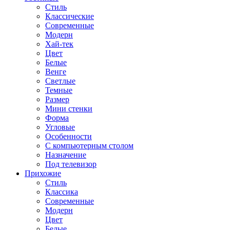
Стиль
Классические
Современные
Модерн
Хай-тек
Цвет
Белые
Венге
Светлые
Темные
Размер
Мини стенки
Форма
Угловые
Особенности
С компьютерным столом
Назначение
Под телевизор
Прихожие
Стиль
Классика
Современные
Модерн
Цвет
Белые