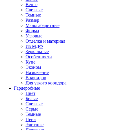
Венге
Светлые
Темные
Размер
Малогабаритные
Форма
Угловые
Отделка и материал
Из МДФ
Зеркальные
Особенности
Купе
Эконом
Назначение
В коридор
Для узкого коридора
Гардеробные
Цвет
Белые
Светлые
Серые
Темные
Цена
Элитные
Дешевые