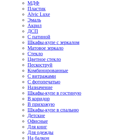
МДФ
Пластик
Alvic Luxe
Эмаль
Акрил
ДСП
С патиной
Шкафы-купе с зеркалом
Матовое зеркало
Стекло
Цветное стекло
Пескоструй
Комбинированные
С витражами
С фотопечатью
Назначение
Шкафы-купе в гостиную
В коридор
В прихожую
Шкафы-купе в спальню
Детские
Офисные
Для книг
Для одежды
На балкон