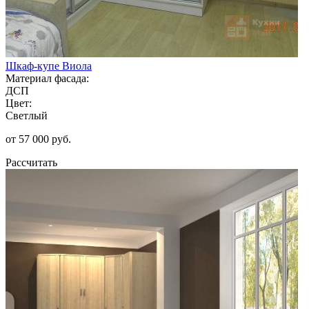
Шкаф-купе Виола
Материал фасада:
ДСП
Цвет:
Светлый
от 57 000 руб.
Рассчитать