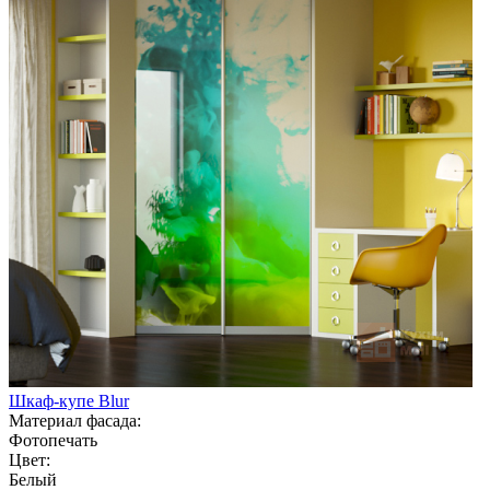
Шкаф-купе Blur
Материал фасада:
Фотопечать
Цвет:
Белый