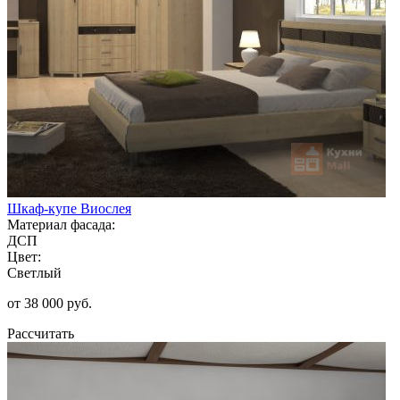
Шкаф-купе Виослея
Материал фасада:
ДСП
Цвет:
Светлый
от 38 000 руб.
Рассчитать