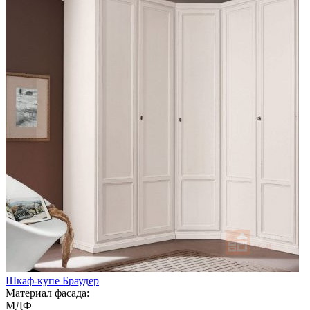
Шкаф-купе Браудер
Материал фасада:
МДФ