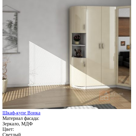
Шкаф-купе Вонка
Материал фасада:
Зеркало, МДФ
Цвет:
Светлый