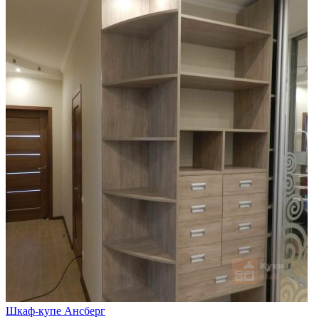
Шкаф-купе Ансберг