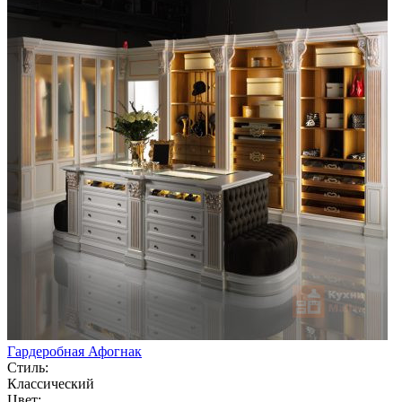
Гардеробная Афогнак
Стиль:
Классический
Цвет: