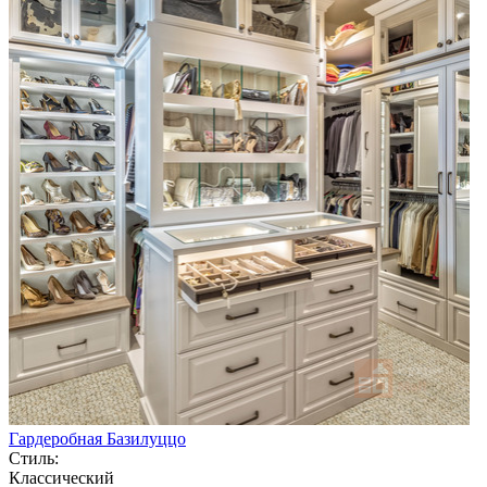
Гардеробная Базилуццо
Стиль:
Классический