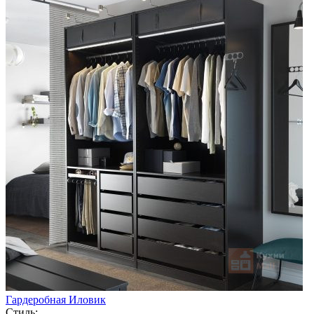
Гардеробная Иловик
Стиль: