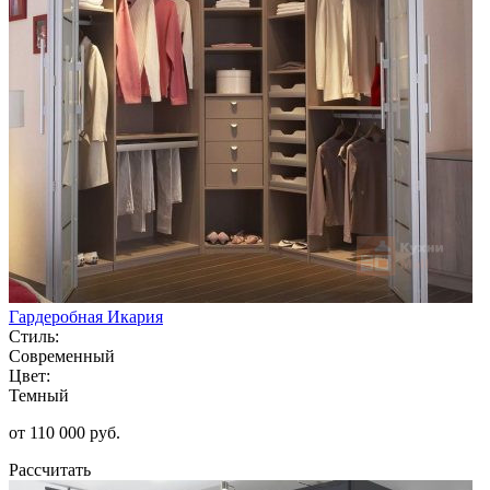
Гардеробная Икария
Стиль:
Современный
Цвет:
Темный
от 110 000 руб.
Рассчитать