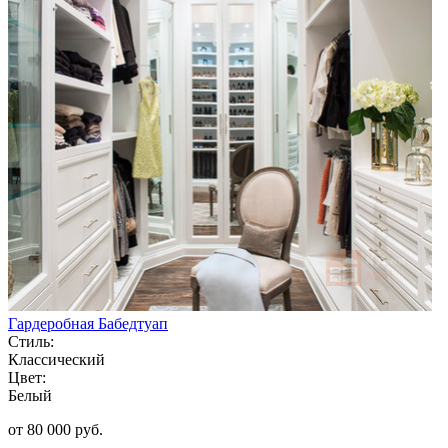
Гардеробная Бабедтуап
Стиль:
Классический
Цвет:
Белый
от 80 000 руб.