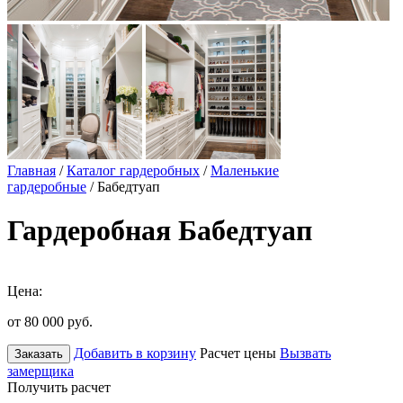
Главная
/
Каталог гардеробных
/
Маленькие
гардеробные
/ Бабедтуап
Гардеробная Бабедтуап
Цена:
от 80 000
руб.
Добавить в корзину
Расчет цены
Вызвать
Заказать
замерщика
Получить расчет