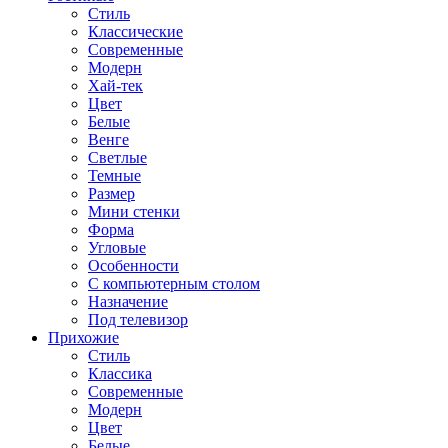
Стиль
Классические
Современные
Модерн
Хай-тек
Цвет
Белые
Венге
Светлые
Темные
Размер
Мини стенки
Форма
Угловые
Особенности
С компьютерным столом
Назначение
Под телевизор
Прихожие
Стиль
Классика
Современные
Модерн
Цвет
Белые