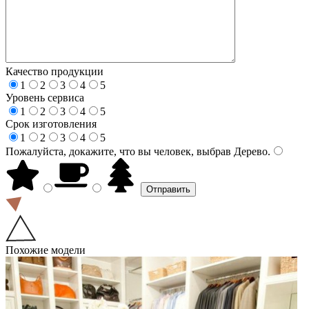
Качество продукции
1
2
3
4
5
Уровень сервиса
1
2
3
4
5
Срок изготовления
1
2
3
4
5
Пожалуйста, докажите, что вы человек, выбрав
Дерево
.
Похожие модели