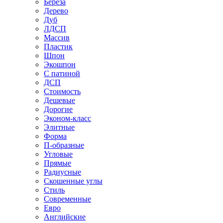
Береза
Дерево
Дуб
ЛДСП
Массив
Пластик
Шпон
Экошпон
С патиной
ДСП
Стоимость
Дешевые
Дорогие
Эконом-класс
Элитные
Форма
П-образные
Угловые
Прямые
Радиусные
Скошенные углы
Стиль
Современные
Евро
Английские