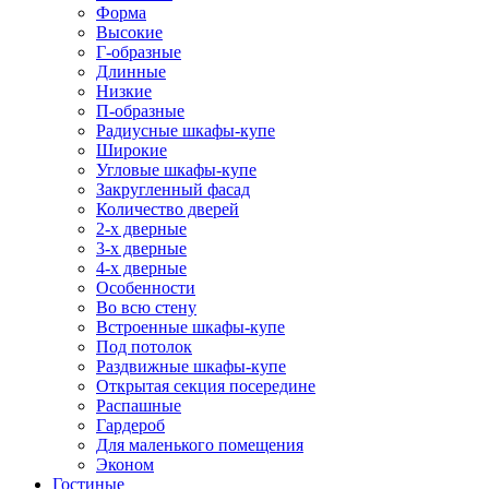
Форма
Высокие
Г-образные
Длинные
Низкие
П-образные
Радиусные шкафы-купе
Широкие
Угловые шкафы-купе
Закругленный фасад
Количество дверей
2-х дверные
3-х дверные
4-х дверные
Особенности
Во всю стену
Встроенные шкафы-купе
Под потолок
Раздвижные шкафы-купе
Открытая секция посередине
Распашные
Гардероб
Для маленького помещения
Эконом
Гостиные