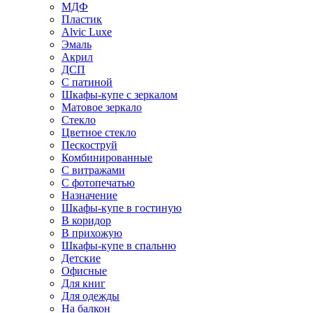
МДФ
Пластик
Alvic Luxe
Эмаль
Акрил
ДСП
С патиной
Шкафы-купе с зеркалом
Матовое зеркало
Стекло
Цветное стекло
Пескоструй
Комбинированные
С витражами
С фотопечатью
Назначение
Шкафы-купе в гостиную
В коридор
В прихожую
Шкафы-купе в спальню
Детские
Офисные
Для книг
Для одежды
На балкон