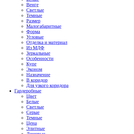
Венге
Светлые
Темные
Размер
Малогабаритные
Форма
Угловые
Отделка и материал
Из МДФ
Зеркальные
Особенности
Купе
Эконом
Назначение
В коридор
Для узкого коридора
Гардеробные
Цвет
Белые
Светлые
Серые
Темные
Цена
Элитные
Дешевые