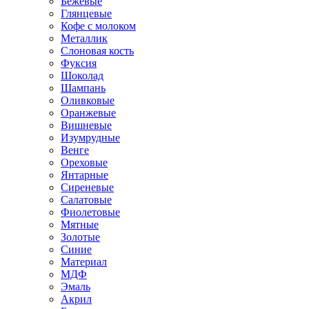
Бежевые
Глянцевые
Кофе с молоком
Металлик
Слоновая кость
Фуксия
Шоколад
Шампань
Оливковые
Оранжевые
Вишневые
Изумрудные
Венге
Ореховые
Янтарные
Сиреневые
Салатовые
Фиолетовые
Мятные
Золотые
Синие
Материал
МДФ
Эмаль
Акрил