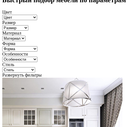
Быстрый подбор мебели по параметрам
Цвет
Размер
Материал
Форма
Особенности
Стиль
Развернуть фильтры