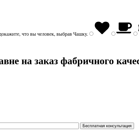
докажите, что вы человек, выбрав
Чашку
.
вне на заказ фабричного каче