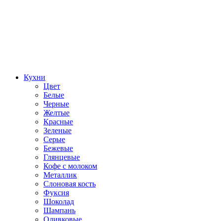
Кухни
Цвет
Белые
Черные
Желтые
Красные
Зеленые
Серые
Бежевые
Глянцевые
Кофе с молоком
Металлик
Слоновая кость
Фуксия
Шоколад
Шампань
Оливковые