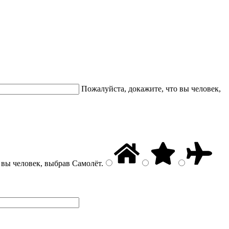
Пожалуйста, докажите, что вы человек,
 вы человек, выбрав
Самолёт
.