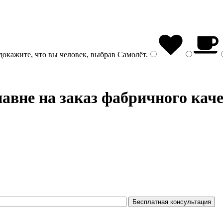
докажите, что вы человек, выбрав
Самолёт
.
авне на заказ фабричного кач