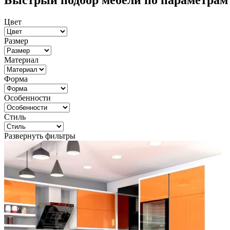
Быстрый подбор мебели по параметрам
Цвет
Размер
Материал
Форма
Особенности
Стиль
Развернуть фильтры