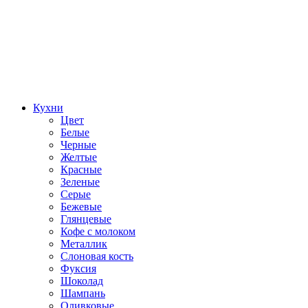
Кухни
Цвет
Белые
Черные
Желтые
Красные
Зеленые
Серые
Бежевые
Глянцевые
Кофе с молоком
Металлик
Слоновая кость
Фуксия
Шоколад
Шампань
Оливковые