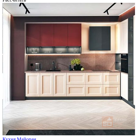
Кухня Майоран