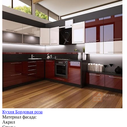
Кухня Бордовая роза
Материал фасада:
Акрил