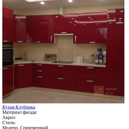
Кухня Клубника
Материал фасада:
Акрил
Стиль:
Модерн, Современный