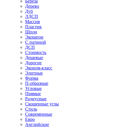
Береза
Дерево
Дуб
ЛДСП
Массив
Пластик
Шпон
Экошпон
С патиной
ДСП
Стоимость
Дешевые
Дорогие
Эконом-класс
Элитные
Форма
П-образные
Угловые
Прямые
Радиусные
Скошенные углы
Стиль
Современные
Евро
Английские