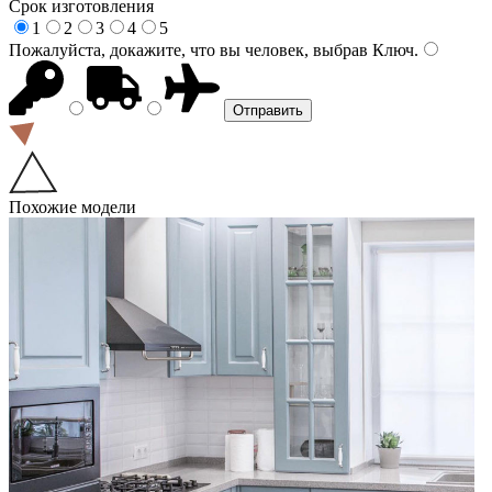
Срок изготовления
1
2
3
4
5
Пожалуйста, докажите, что вы человек, выбрав
Ключ
.
Похожие модели