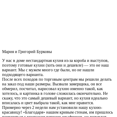
Мария и Григорий Бурковы
У нас в доме нестандартная кухня из-за короба и выступов,
поэтому готовые кухни (хоть они и дешевле) — это не наш
вариант. Мы с мужем много где были, но не нашли
подходящего варианта.
После всех походов по торговым центрам мы решили делать
на заказ под наши размеры. Вызвали замерщика, он все
обмерил, посчитал, нарисовал кухню именно такой, как
хотелось, и картинка в голове сложилась окончательно. Не
скажу, что это самый дешевый вариант, но кухня идеально
вписалась и цвет выбрала такой, как мне нравится.
Примерно через 2 недели нам установили нашу кухню-
красавицу! «Благодаря» нашим кривым стенам, им пришлось
помучиться с монтажом верхних шкафчиков, но результат