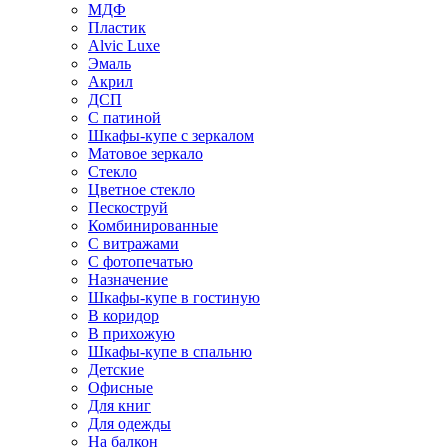
МДФ
Пластик
Alvic Luxe
Эмаль
Акрил
ДСП
С патиной
Шкафы-купе с зеркалом
Матовое зеркало
Стекло
Цветное стекло
Пескоструй
Комбинированные
С витражами
С фотопечатью
Назначение
Шкафы-купе в гостиную
В коридор
В прихожую
Шкафы-купе в спальню
Детские
Офисные
Для книг
Для одежды
На балкон