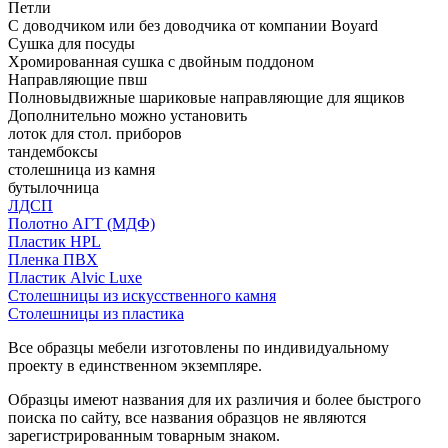
Петли
С доводчиком или без доводчика от компании Boyard
Сушка для посуды
Хромированная сушка с двойным поддоном
Направляющие пвш
Полновыдвижные шариковые направляющие для ящиков
Дополнительно можно установить
лоток для стол. приборов
тандембоксы
столешница из камня
бутылочница
ЛДСП
Полотно АГТ (МДФ)
Пластик HPL
Пленка ПВХ
Пластик Alvic Luxe
Столешницы из искусственного камня
Столешницы из пластика
Все образцы мебели изготовлены по индивидуальному
проекту в единственном экземпляре.
Образцы имеют названия для их различия и более быстрого
поиска по сайту, все названия образцов не являются
зарегистрированным товарным знаком.