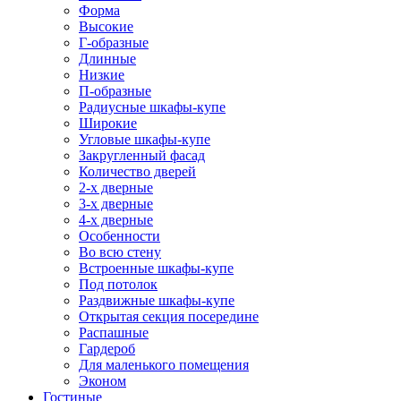
Форма
Высокие
Г-образные
Длинные
Низкие
П-образные
Радиусные шкафы-купе
Широкие
Угловые шкафы-купе
Закругленный фасад
Количество дверей
2-х дверные
3-х дверные
4-х дверные
Особенности
Во всю стену
Встроенные шкафы-купе
Под потолок
Раздвижные шкафы-купе
Открытая секция посередине
Распашные
Гардероб
Для маленького помещения
Эконом
Гостиные