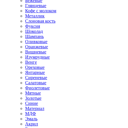
Бежевые
Глянцевые
Кофе с молоком
Металлик
Слоновая кость
Фуксия
Шоколад
Шампань
Оливковые
Оранжевые
Вишневые
Изумрудные
Венге
Ореховые
Янтарные
Сиреневые
Салатовые
Фиолетовые
Мятные
Золотые
Синие
Материал
МДФ
Эмаль
Акрил