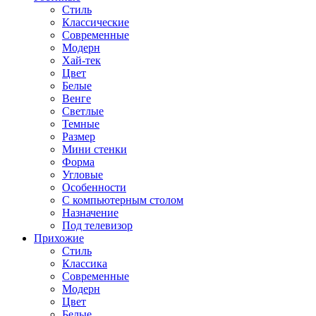
Стиль
Классические
Современные
Модерн
Хай-тек
Цвет
Белые
Венге
Светлые
Темные
Размер
Мини стенки
Форма
Угловые
Особенности
С компьютерным столом
Назначение
Под телевизор
Прихожие
Стиль
Классика
Современные
Модерн
Цвет
Белые