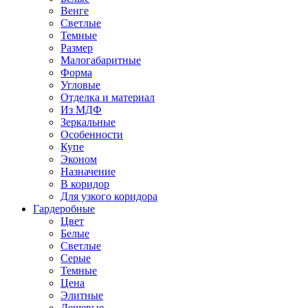
Венге
Светлые
Темные
Размер
Малогабаритные
Форма
Угловые
Отделка и материал
Из МДФ
Зеркальные
Особенности
Купе
Эконом
Назначение
В коридор
Для узкого коридора
Гардеробные
Цвет
Белые
Светлые
Серые
Темные
Цена
Элитные
Дешевые