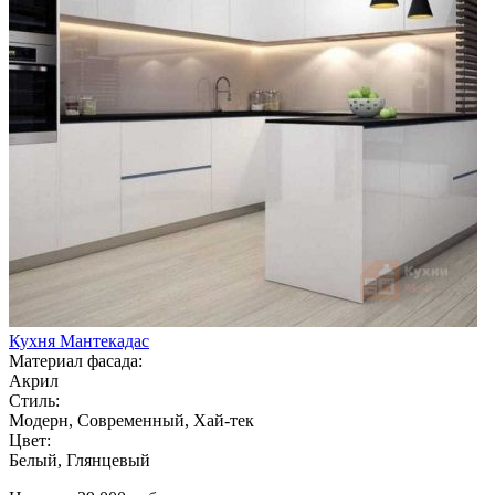
Кухня Мантекадас
Материал фасада:
Акрил
Стиль:
Модерн, Современный, Хай-тек
Цвет:
Белый, Глянцевый