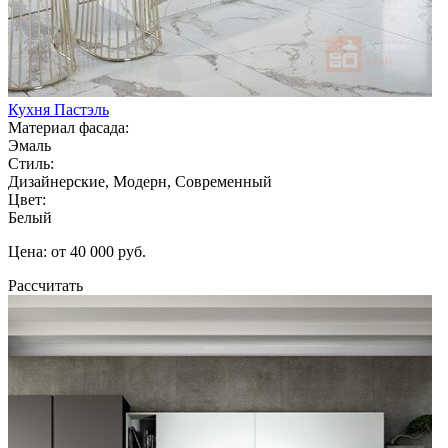
Кухня Пастэль
Материал фасада:
Эмаль
Стиль:
Дизайнерские, Модерн, Современный
Цвет:
Белый
Цена: от 40 000 руб.
Рассчитать