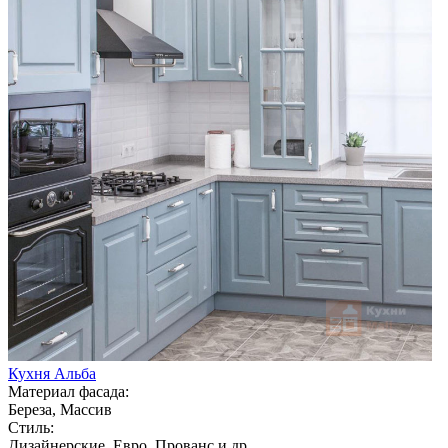
Кухня Альба
Материал фасада:
Береза, Массив
Стиль:
Дизайнерские, Евро, Прованс и др.