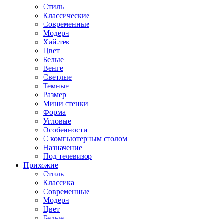
Стиль
Классические
Современные
Модерн
Хай-тек
Цвет
Белые
Венге
Светлые
Темные
Размер
Мини стенки
Форма
Угловые
Особенности
С компьютерным столом
Назначение
Под телевизор
Прихожие
Стиль
Классика
Современные
Модерн
Цвет
Белые