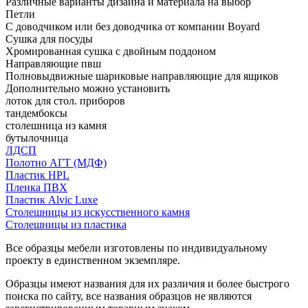
Различные варианты дизайна и материала на выбор
Петли
С доводчиком или без доводчика от компании Boyard
Сушка для посуды
Хромированная сушка с двойным поддоном
Направляющие пвш
Полновыдвижные шариковые направляющие для ящиков
Дополнительно можно установить
лоток для стол. приборов
тандембоксы
столешница из камня
бутылочница
ЛДСП
Полотно АГТ (МДФ)
Пластик HPL
Пленка ПВХ
Пластик Alvic Luxe
Столешницы из искусственного камня
Столешницы из пластика
Все образцы мебели изготовлены по индивидуальному
проекту в единственном экземпляре.
Образцы имеют названия для их различия и более быстрого
поиска по сайту, все названия образцов не являются