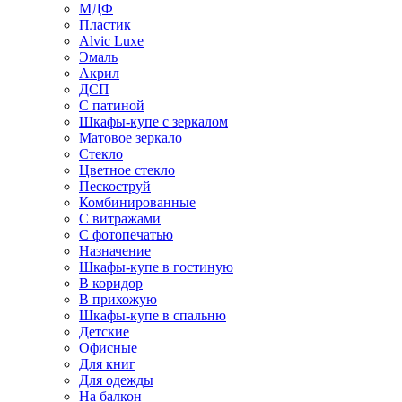
МДФ
Пластик
Alvic Luxe
Эмаль
Акрил
ДСП
С патиной
Шкафы-купе с зеркалом
Матовое зеркало
Стекло
Цветное стекло
Пескоструй
Комбинированные
С витражами
С фотопечатью
Назначение
Шкафы-купе в гостиную
В коридор
В прихожую
Шкафы-купе в спальню
Детские
Офисные
Для книг
Для одежды
На балкон