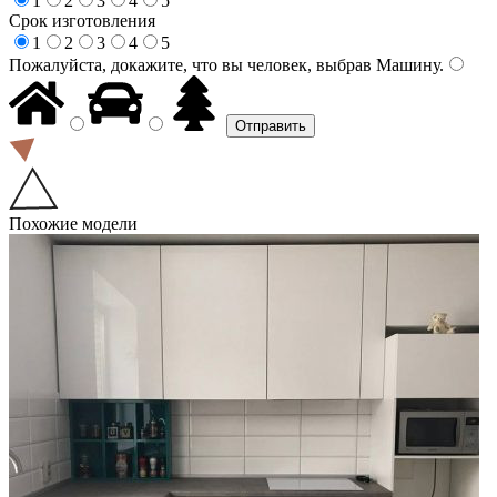
1
2
3
4
5
Срок изготовления
1
2
3
4
5
Пожалуйста, докажите, что вы человек, выбрав
Машину
.
Похожие модели