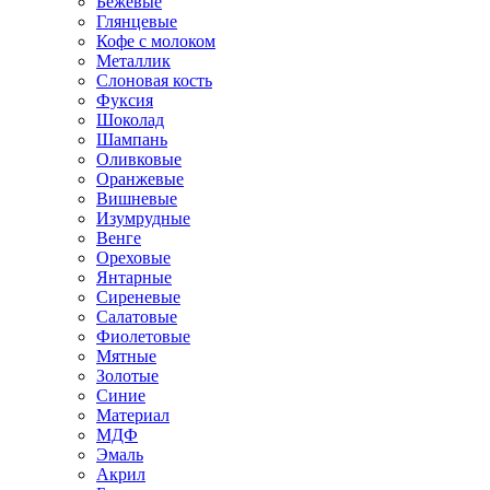
Бежевые
Глянцевые
Кофе с молоком
Металлик
Слоновая кость
Фуксия
Шоколад
Шампань
Оливковые
Оранжевые
Вишневые
Изумрудные
Венге
Ореховые
Янтарные
Сиреневые
Салатовые
Фиолетовые
Мятные
Золотые
Синие
Материал
МДФ
Эмаль
Акрил