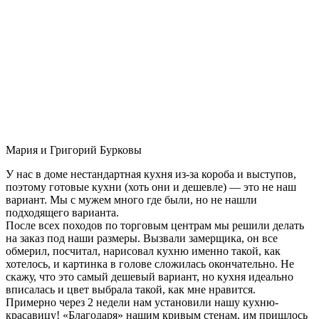
Мария и Григорий Бурковы
У нас в доме нестандартная кухня из-за короба и выступов,
поэтому готовые кухни (хоть они и дешевле) — это не наш
вариант. Мы с мужем много где были, но не нашли
подходящего варианта.
После всех походов по торговым центрам мы решили делать
на заказ под наши размеры. Вызвали замерщика, он все
обмерил, посчитал, нарисовал кухню именно такой, как
хотелось, и картинка в голове сложилась окончательно. Не
скажу, что это самый дешевый вариант, но кухня идеально
вписалась и цвет выбрала такой, как мне нравится.
Примерно через 2 недели нам установили нашу кухню-
красавицу! «Благодаря» нашим кривым стенам, им пришлось