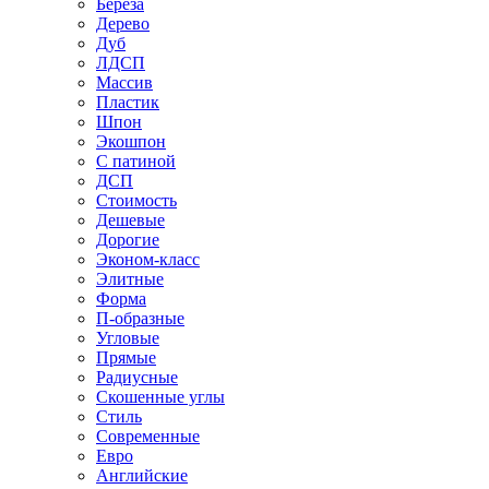
Береза
Дерево
Дуб
ЛДСП
Массив
Пластик
Шпон
Экошпон
С патиной
ДСП
Стоимость
Дешевые
Дорогие
Эконом-класс
Элитные
Форма
П-образные
Угловые
Прямые
Радиусные
Скошенные углы
Стиль
Современные
Евро
Английские