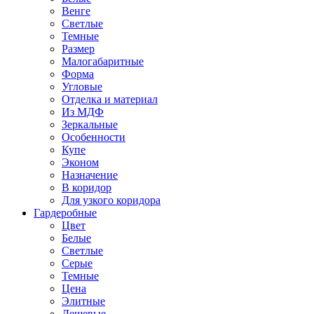
Венге
Светлые
Темные
Размер
Малогабаритные
Форма
Угловые
Отделка и материал
Из МДФ
Зеркальные
Особенности
Купе
Эконом
Назначение
В коридор
Для узкого коридора
Гардеробные
Цвет
Белые
Светлые
Серые
Темные
Цена
Элитные
Дешевые