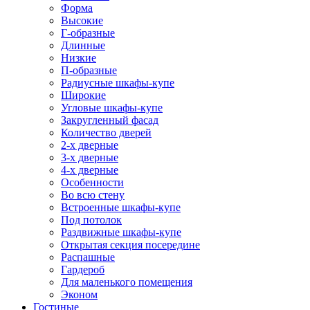
Форма
Высокие
Г-образные
Длинные
Низкие
П-образные
Радиусные шкафы-купе
Широкие
Угловые шкафы-купе
Закругленный фасад
Количество дверей
2-х дверные
3-х дверные
4-х дверные
Особенности
Во всю стену
Встроенные шкафы-купе
Под потолок
Раздвижные шкафы-купе
Открытая секция посередине
Распашные
Гардероб
Для маленького помещения
Эконом
Гостиные