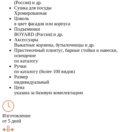
(Россия) и др.
Сушка для посуды
Хромированная
Цоколь
в цвет фасадов или корпуса
Подъемники
BOYARD (Россия) и др.
Аксессуары
Выкатные корзины, бутылочницы и др.
Пристеночный плинтус, барные стойки и навески,
освещение
по каталогу
Ручки
по каталогу (более 100 видов)
Размер
индивидуальный
Цена
указана за базовую комплектацию
Изготовление
от 5 дней