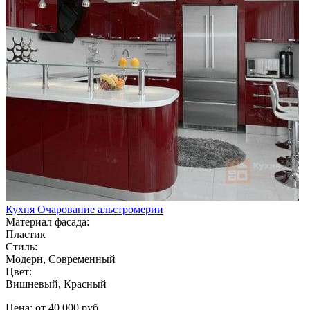
Кухня Очарование альстромерии
Материал фасада:
Пластик
Стиль:
Модерн, Современный
Цвет:
Вишневый, Красный
Цена: от 40 000 руб.