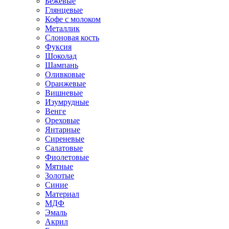
Бежевые
Глянцевые
Кофе с молоком
Металлик
Слоновая кость
Фуксия
Шоколад
Шампань
Оливковые
Оранжевые
Вишневые
Изумрудные
Венге
Ореховые
Янтарные
Сиреневые
Салатовые
Фиолетовые
Мятные
Золотые
Синие
Материал
МДФ
Эмаль
Акрил