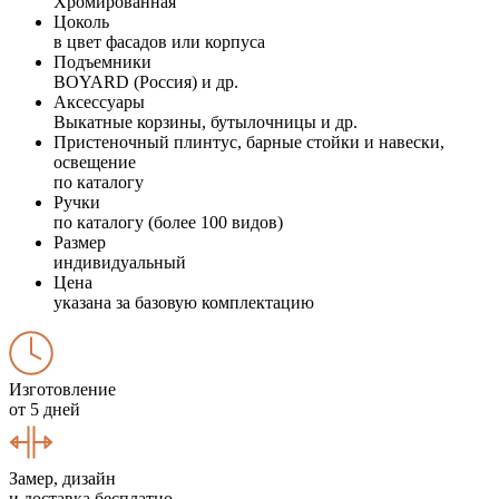
Хромированная
Цоколь
в цвет фасадов или корпуса
Подъемники
BOYARD (Россия) и др.
Аксессуары
Выкатные корзины, бутылочницы и др.
Пристеночный плинтус, барные стойки и навески,
освещение
по каталогу
Ручки
по каталогу (более 100 видов)
Размер
индивидуальный
Цена
указана за базовую комплектацию
Изготовление
от 5 дней
Замер, дизайн
и доставка бесплатно