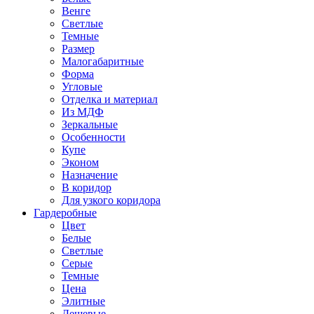
Венге
Светлые
Темные
Размер
Малогабаритные
Форма
Угловые
Отделка и материал
Из МДФ
Зеркальные
Особенности
Купе
Эконом
Назначение
В коридор
Для узкого коридора
Гардеробные
Цвет
Белые
Светлые
Серые
Темные
Цена
Элитные
Дешевые