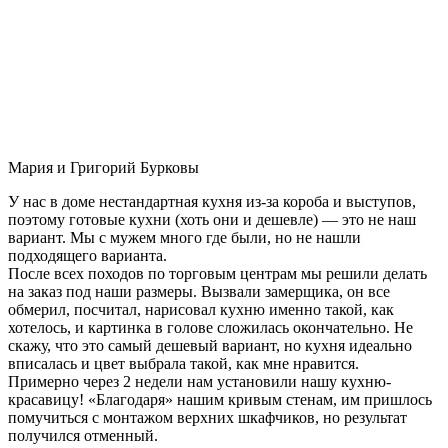
Мария и Григорий Бурковы
У нас в доме нестандартная кухня из-за короба и выступов,
поэтому готовые кухни (хоть они и дешевле) — это не наш
вариант. Мы с мужем много где были, но не нашли
подходящего варианта.
После всех походов по торговым центрам мы решили делать
на заказ под наши размеры. Вызвали замерщика, он все
обмерил, посчитал, нарисовал кухню именно такой, как
хотелось, и картинка в голове сложилась окончательно. Не
скажу, что это самый дешевый вариант, но кухня идеально
вписалась и цвет выбрала такой, как мне нравится.
Примерно через 2 недели нам установили нашу кухню-
красавицу! «Благодаря» нашим кривым стенам, им пришлось
помучиться с монтажом верхних шкафчиков, но результат
получился отменный.