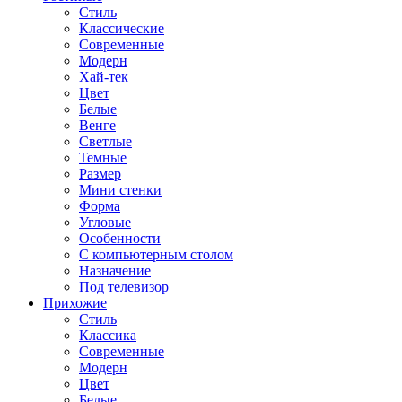
Стиль
Классические
Современные
Модерн
Хай-тек
Цвет
Белые
Венге
Светлые
Темные
Размер
Мини стенки
Форма
Угловые
Особенности
С компьютерным столом
Назначение
Под телевизор
Прихожие
Стиль
Классика
Современные
Модерн
Цвет
Белые