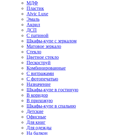
МДФ
Пластик
Alvic Luxe
Эмаль
Акрил
ДСП
С патиной
Шкафы-купе с зеркалом
Матовое зеркало
Стекло
Цветное стекло
Пескоструй
Комбинированные
С витражами
С фотопечатью
Назначение
Шкафы-купе в гостиную
В коридор
В прихожую
Шкафы-купе в спальню
Детские
Офисные
Для книг
Для одежды
На балкон