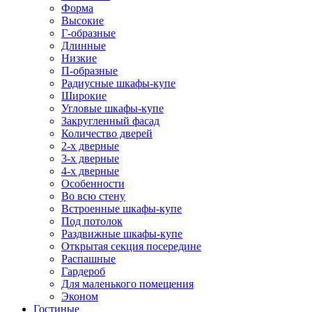
Форма
Высокие
Г-образные
Длинные
Низкие
П-образные
Радиусные шкафы-купе
Широкие
Угловые шкафы-купе
Закругленный фасад
Количество дверей
2-х дверные
3-х дверные
4-х дверные
Особенности
Во всю стену
Встроенные шкафы-купе
Под потолок
Раздвижные шкафы-купе
Открытая секция посередине
Распашные
Гардероб
Для маленького помещения
Эконом
Гостиные