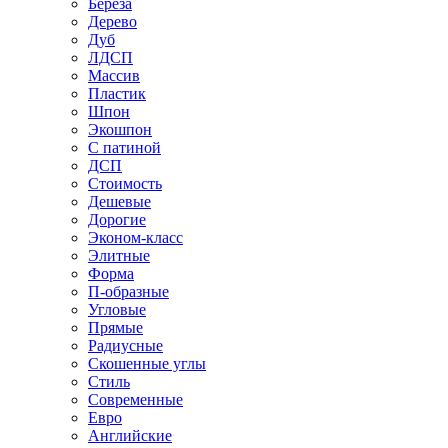
Береза
Дерево
Дуб
ЛДСП
Массив
Пластик
Шпон
Экошпон
С патиной
ДСП
Стоимость
Дешевые
Дорогие
Эконом-класс
Элитные
Форма
П-образные
Угловые
Прямые
Радиусные
Скошенные углы
Стиль
Современные
Евро
Английские