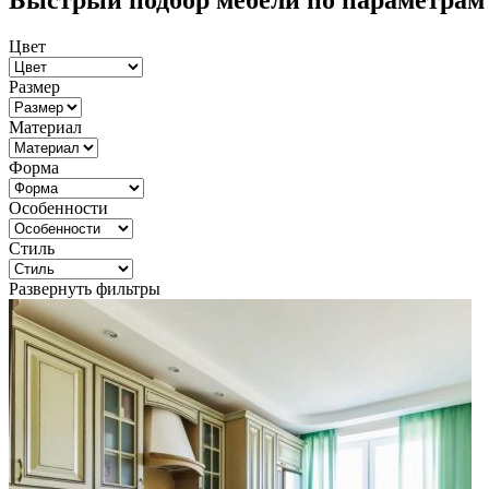
Быстрый подбор мебели по параметрам
Цвет
Размер
Материал
Форма
Особенности
Стиль
Развернуть фильтры