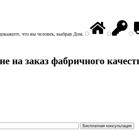
докажите, что вы человек, выбрав
Дом
.
е на заказ фабричного качест