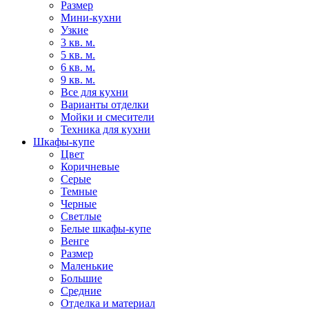
Размер
Мини-кухни
Узкие
3 кв. м.
5 кв. м.
6 кв. м.
9 кв. м.
Все для кухни
Варианты отделки
Мойки и смесители
Техника для кухни
Шкафы-купе
Цвет
Коричневые
Серые
Темные
Черные
Светлые
Белые шкафы-купе
Венге
Размер
Маленькие
Большие
Средние
Отделка и материал