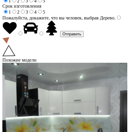
1
2
3
4
5
Срок изготовления
1
2
3
4
5
Пожалуйста, докажите, что вы человек, выбрав
Дерево
.
Похожие модели