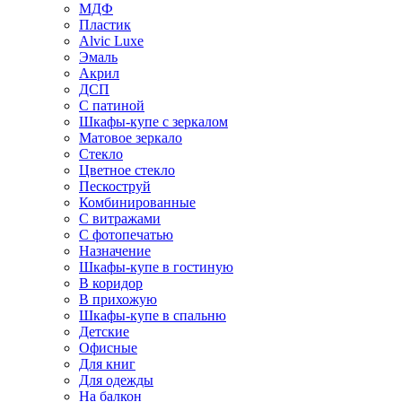
МДФ
Пластик
Alvic Luxe
Эмаль
Акрил
ДСП
С патиной
Шкафы-купе с зеркалом
Матовое зеркало
Стекло
Цветное стекло
Пескоструй
Комбинированные
С витражами
С фотопечатью
Назначение
Шкафы-купе в гостиную
В коридор
В прихожую
Шкафы-купе в спальню
Детские
Офисные
Для книг
Для одежды
На балкон