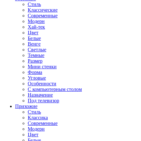
Стиль
Классические
Современные
Модерн
Хай-тек
Цвет
Белые
Венге
Светлые
Темные
Размер
Мини стенки
Форма
Угловые
Особенности
С компьютерным столом
Назначение
Под телевизор
Прихожие
Стиль
Классика
Современные
Модерн
Цвет
Белые