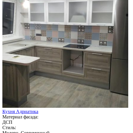
Кухня Адриатика
Материал фасада:
ДСП
Стиль:
Модерн, Современный