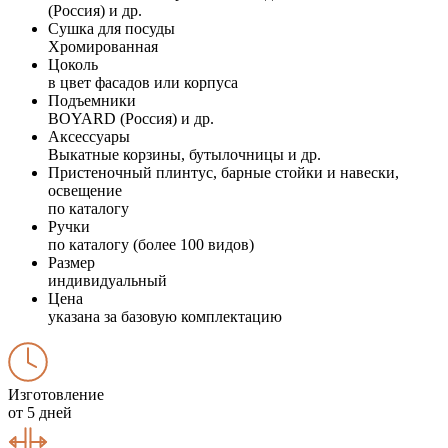
(Россия) и др.
Сушка для посуды
Хромированная
Цоколь
в цвет фасадов или корпуса
Подъемники
BOYARD (Россия) и др.
Аксессуары
Выкатные корзины, бутылочницы и др.
Пристеночный плинтус, барные стойки и навески,
освещение
по каталогу
Ручки
по каталогу (более 100 видов)
Размер
индивидуальный
Цена
указана за базовую комплектацию
Изготовление
от 5 дней