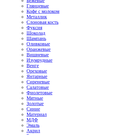
Бежевые
Глянцевые
Кофе с молоком
Металлик
Слоновая кость
Фуксия
Шоколад
Шампань
Оливковые
Оранжевые
Вишневые
Изумрудные
Венге
Ореховые
Янтарные
Сиреневые
Салатовые
Фиолетовые
Мятные
Золотые
Синие
Материал
МДФ
Эмаль
Акрил