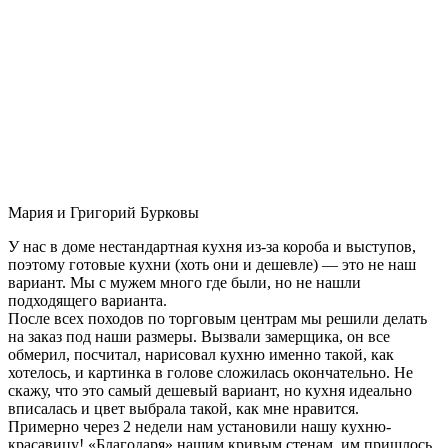
Мария и Григорий Бурковы
У нас в доме нестандартная кухня из-за короба и выступов,
поэтому готовые кухни (хоть они и дешевле) — это не наш
вариант. Мы с мужем много где были, но не нашли
подходящего варианта.
После всех походов по торговым центрам мы решили делать
на заказ под наши размеры. Вызвали замерщика, он все
обмерил, посчитал, нарисовал кухню именно такой, как
хотелось, и картинка в голове сложилась окончательно. Не
скажу, что это самый дешевый вариант, но кухня идеально
вписалась и цвет выбрала такой, как мне нравится.
Примерно через 2 недели нам установили нашу кухню-
красавицу! «Благодаря» нашим кривым стенам, им пришлось