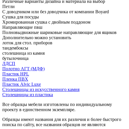
Различные варианты дизайна и материала на выбор
Петли
С доводчиком или без доводчика от компании Boyard
Сушка для посуды
Хромированная сушка с двойным поддоном
Направляющие пвш
Полновыдвижные шариковые направляющие для ящиков
Дополнительно можно установить
лоток для стол. приборов
тандембоксы
столешница из камня
бутылочница
ЛДСП
Полотно АГТ (МДФ)
Пластик HPL
Пленка ПВХ
Пластик Alvic Luxe
Столешницы из искусственного камня
Столешницы из пластика
Все образцы мебели изготовлены по индивидуальному
проекту в единственном экземпляре.
Образцы имеют названия для их различия и более быстрого
поиска по сайту, все названия образцов не являются