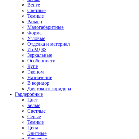
Венге
Светлые
Темные
Размер
Малогабаритные
Форма
Угловые
Отделка и материал
Из МДФ
Зеркальные
Особенности
Купе
Эконом
Назначение
В коридор
Для узкого коридора
Гардеробные
Цвет
Белые
Светлые
Серые
Темные
Цена
Элитные
Дешевые