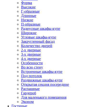
Форма
Высокие
Г-образные
Длинные
Низкие
П-образные
Радиусные шкафы-купе
Широкие
Угловые шкафы-купе
Закругленный фасад
Количество дверей
2-х дверные
3-х дверные
4-х дверные
Особенности
Во всю стену
Встроенные шкафы-купе
Под потолок
Раздвижные шкафы-купе
Открытая секция посередине
Распашные
Гардероб
Для маленького помещения
Эконом
Гостиные