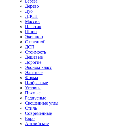
Береза
Дерево
Дуб
ЛДСП
Массив
Пластик
Шпон
Экошпон
С патиной
ДСП
Стоимость
Дешевые
Дорогие
Эконом-класс
Элитные
Форма
П-образные
Угловые
Прямые
Радиусные
Скошенные углы
Стиль
Современные
Евро
Английские