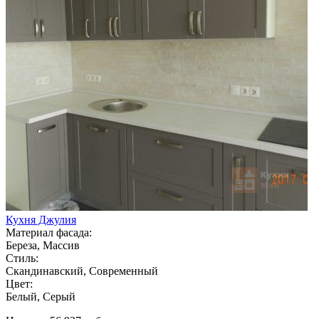
Кухня Джулия
Материал фасада:
Береза, Массив
Стиль:
Скандинавский, Современный
Цвет:
Белый, Серый