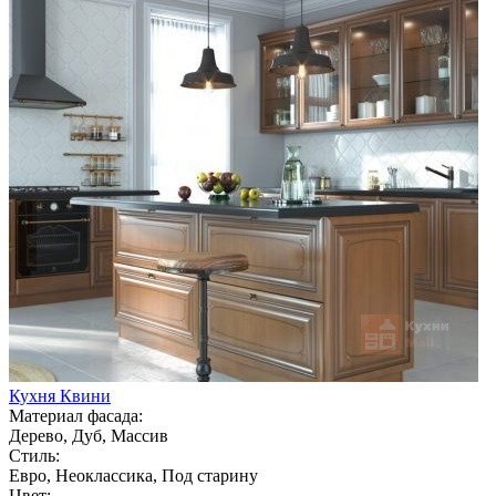
Кухня Квини
Материал фасада:
Дерево, Дуб, Массив
Стиль:
Евро, Неоклассика, Под старину
Цвет: