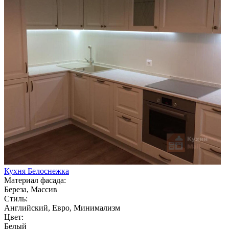
Кухня Белоснежка
Материал фасада:
Береза, Массив
Стиль:
Английский, Евро, Минимализм
Цвет:
Белый