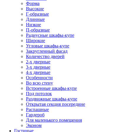
Форма
Высокие
Г-образные
Длинные
Низкие
П-образные
Радиусные шкафы-купе
Широкие
Угловые шкафы-купе
Закругленный фасад
Количество дверей
2-х дверные
3-х дверные
4-х дверные
Особенности
Во всю стену
Встроенные шкафы-купе
Под потолок
Раздвижные шкафы-купе
Открытая секция посередине
Распашные
Гардероб
Для маленького помещения
Эконом
Гостиные