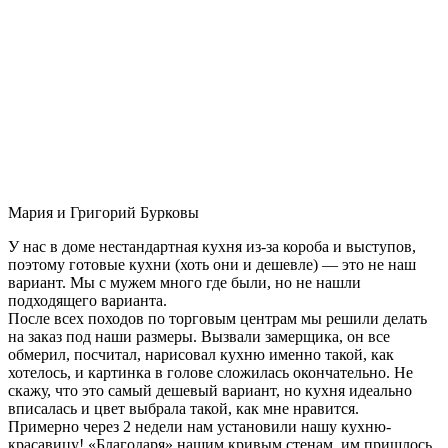
Мария и Григорий Бурковы
У нас в доме нестандартная кухня из-за короба и выступов,
поэтому готовые кухни (хоть они и дешевле) — это не наш
вариант. Мы с мужем много где были, но не нашли
подходящего варианта.
После всех походов по торговым центрам мы решили делать
на заказ под наши размеры. Вызвали замерщика, он все
обмерил, посчитал, нарисовал кухню именно такой, как
хотелось, и картинка в голове сложилась окончательно. Не
скажу, что это самый дешевый вариант, но кухня идеально
вписалась и цвет выбрала такой, как мне нравится.
Примерно через 2 недели нам установили нашу кухню-
красавицу! «Благодаря» нашим кривым стенам, им пришлось