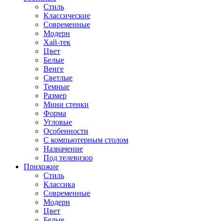
Стиль
Классические
Современные
Модерн
Хай-тек
Цвет
Белые
Венге
Светлые
Темные
Размер
Мини стенки
Форма
Угловые
Особенности
С компьютерным столом
Назначение
Под телевизор
Прихожие
Стиль
Классика
Современные
Модерн
Цвет
Белые