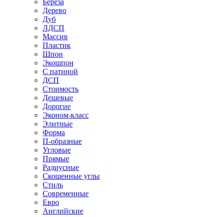
Береза
Дерево
Дуб
ЛДСП
Массив
Пластик
Шпон
Экошпон
С патиной
ДСП
Стоимость
Дешевые
Дорогие
Эконом-класс
Элитные
Форма
П-образные
Угловые
Прямые
Радиусные
Скошенные углы
Стиль
Современные
Евро
Английские