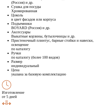
(Россия) и др.
Сушка для посуды
Хромированная
Цоколь
в цвет фасадов или корпуса
Подъемники
BOYARD (Россия) и др.
Аксессуары
Выкатные корзины, бутылочницы и др.
Пристеночный плинтус, барные стойки и навески,
освещение
по каталогу
Ручки
по каталогу (более 100 видов)
Размер
индивидуальный
Цена
указана за базовую комплектацию
Изготовление
от 5 дней