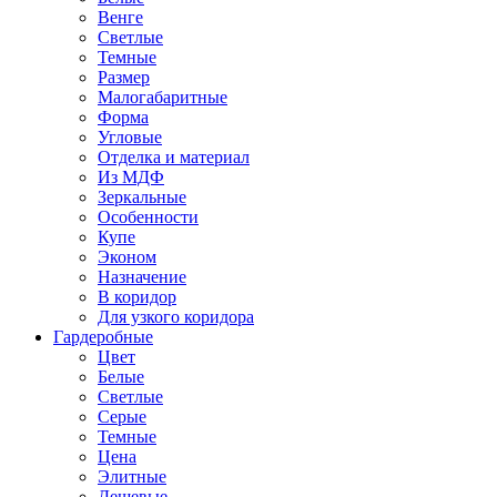
Венге
Светлые
Темные
Размер
Малогабаритные
Форма
Угловые
Отделка и материал
Из МДФ
Зеркальные
Особенности
Купе
Эконом
Назначение
В коридор
Для узкого коридора
Гардеробные
Цвет
Белые
Светлые
Серые
Темные
Цена
Элитные
Дешевые