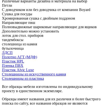
Различные варианты дизайна и материала на выбор
Петли
С доводчиком или без доводчика от компании Boyard
Сушка для посуды
Хромированная сушка с двойным поддоном
Направляющие пвш
Полновыдвижные шариковые направляющие для ящиков
Дополнительно можно установить
лоток для стол. приборов
тандембоксы
столешница из камня
бутылочница
ЛДСП
Полотно АГТ (МДФ)
Пластик HPL
Пленка ПВХ
Пластик Alvic Luxe
Столешницы из искусственного камня
Столешницы из пластика
Все образцы мебели изготовлены по индивидуальному
проекту в единственном экземпляре.
Образцы имеют названия для их различия и более быстрого
поиска по сайту, все названия образцов не являются