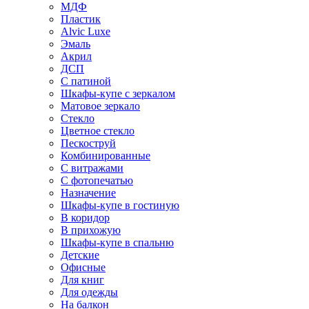
МДФ
Пластик
Alvic Luxe
Эмаль
Акрил
ДСП
С патиной
Шкафы-купе с зеркалом
Матовое зеркало
Стекло
Цветное стекло
Пескоструй
Комбинированные
С витражами
С фотопечатью
Назначение
Шкафы-купе в гостиную
В коридор
В прихожую
Шкафы-купе в спальню
Детские
Офисные
Для книг
Для одежды
На балкон