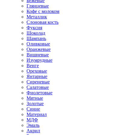
Бежевые
Глянцевые
Кофе с молоком
Металлик
Слоновая кость
Фуксия
Шоколад
Шампань
Оливковые
Оранжевые
Вишневые
Изумрудные
Венге
Ореховые
Янтарные
Сиреневые
Салатовые
Фиолетовые
Мятные
Золотые
Синие
Материал
МДФ
Эмаль
Акрил