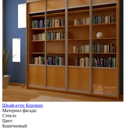
Шкаф-купе Коровин
Материал фасада:
Стекло
Цвет:
Коричневый