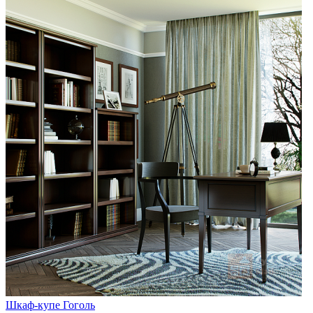
Шкаф-купе Гоголь