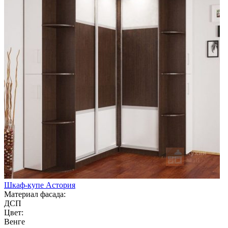
Шкаф-купе Астория
Материал фасада:
ДСП
Цвет:
Венге