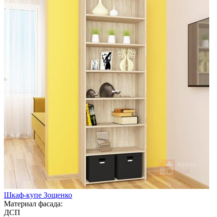
Шкаф-купе Зощенко
Материал фасада:
ДСП