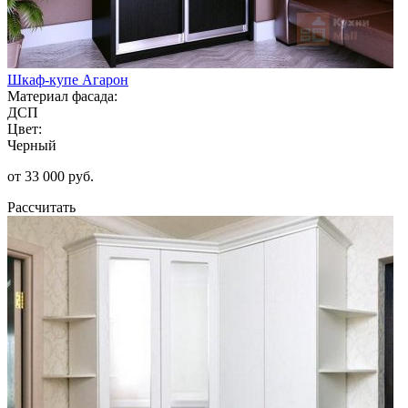
Шкаф-купе Агарон
Материал фасада:
ДСП
Цвет:
Черный
от 33 000 руб.
Рассчитать