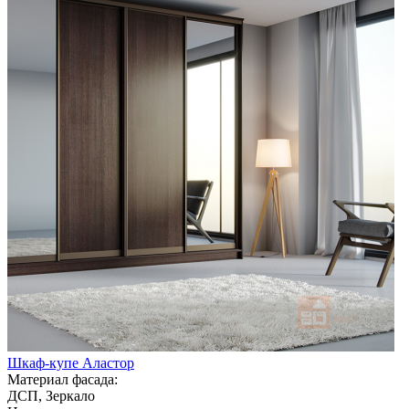
Шкаф-купе Аластор
Материал фасада:
ДСП, Зеркало