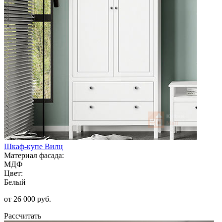
Шкаф-купе Вилц
Материал фасада:
МДФ
Цвет:
Белый
от 26 000 руб.
Рассчитать