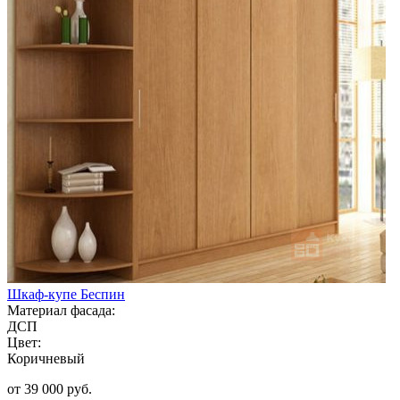
Шкаф-купе Беспин
Материал фасада:
ДСП
Цвет:
Коричневый
от 39 000 руб.