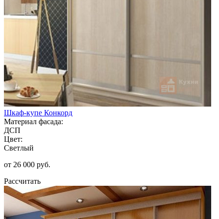
Шкаф-купе Конкорд
Материал фасада:
ДСП
Цвет:
Светлый
от 26 000 руб.
Рассчитать