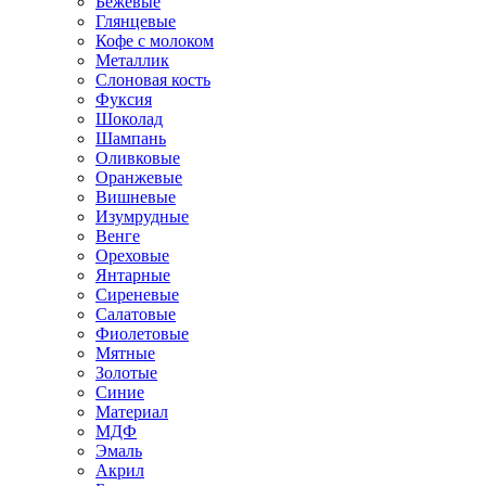
Бежевые
Глянцевые
Кофе с молоком
Металлик
Слоновая кость
Фуксия
Шоколад
Шампань
Оливковые
Оранжевые
Вишневые
Изумрудные
Венге
Ореховые
Янтарные
Сиреневые
Салатовые
Фиолетовые
Мятные
Золотые
Синие
Материал
МДФ
Эмаль
Акрил