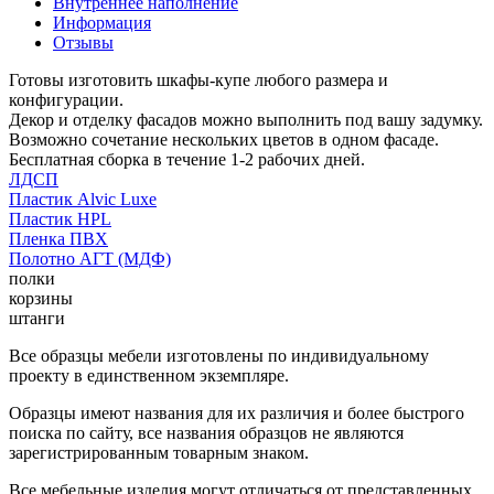
Внутреннее наполнение
Информация
Отзывы
Готовы изготовить шкафы-купе любого размера и
конфигурации.
Декор и отделку фасадов можно выполнить под вашу задумку.
Возможно сочетание нескольких цветов в одном фасаде.
Бесплатная сборка в течение 1-2 рабочих дней.
ЛДСП
Пластик Alvic Luxe
Пластик HPL
Пленка ПВХ
Полотно АГТ (МДФ)
полки
корзины
штанги
Все образцы мебели изготовлены по индивидуальному
проекту в единственном экземпляре.
Образцы имеют названия для их различия и более быстрого
поиска по сайту, все названия образцов не являются
зарегистрированным товарным знаком.
Все мебельные изделия могут отличаться от представленных