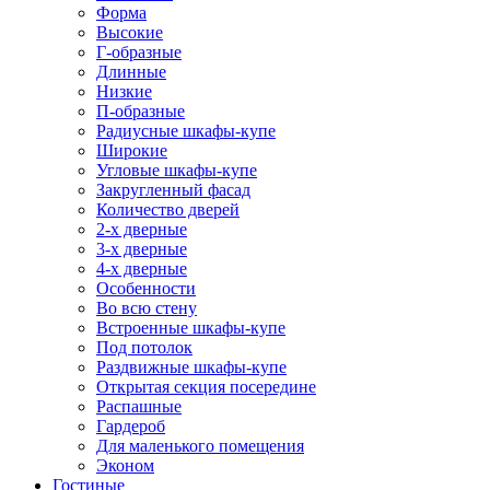
Форма
Высокие
Г-образные
Длинные
Низкие
П-образные
Радиусные шкафы-купе
Широкие
Угловые шкафы-купе
Закругленный фасад
Количество дверей
2-х дверные
3-х дверные
4-х дверные
Особенности
Во всю стену
Встроенные шкафы-купе
Под потолок
Раздвижные шкафы-купе
Открытая секция посередине
Распашные
Гардероб
Для маленького помещения
Эконом
Гостиные