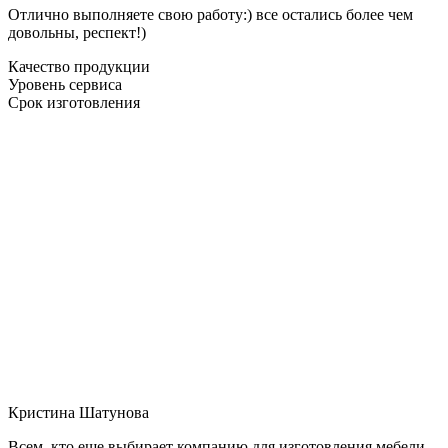
Отлично выполняете свою работу:) все остались более чем
довольны, респект!)
Качество продукции
Уровень сервиса
Срок изготовления
Кристина Шатунова
Всем, кто еще выбирает компанию для изготовления мебели,