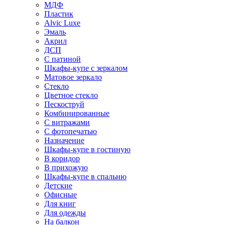
МДФ
Пластик
Alvic Luxe
Эмаль
Акрил
ДСП
С патиной
Шкафы-купе с зеркалом
Матовое зеркало
Стекло
Цветное стекло
Пескоструй
Комбинированные
С витражами
С фотопечатью
Назначение
Шкафы-купе в гостиную
В коридор
В прихожую
Шкафы-купе в спальню
Детские
Офисные
Для книг
Для одежды
На балкон