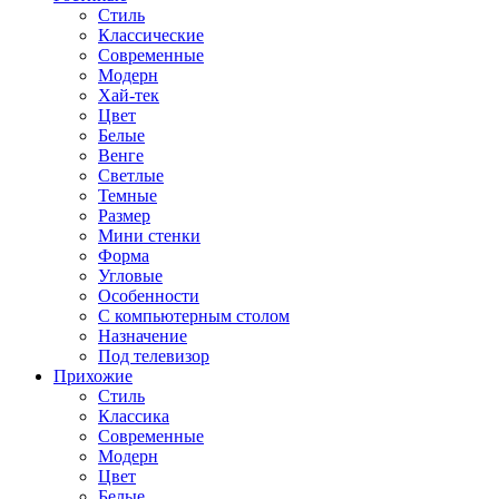
Стиль
Классические
Современные
Модерн
Хай-тек
Цвет
Белые
Венге
Светлые
Темные
Размер
Мини стенки
Форма
Угловые
Особенности
С компьютерным столом
Назначение
Под телевизор
Прихожие
Стиль
Классика
Современные
Модерн
Цвет
Белые