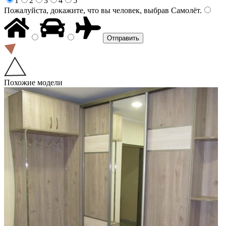
1
2
3
4
5
Пожалуйста, докажите, что вы человек, выбрав
Самолёт
.
Похожие модели