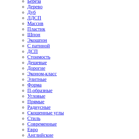
Береза
Дерево
Дуб
ЛДСП
Массив
Пластик
Шпон
Экошпон
С патиной
ДСП
Стоимость
Дешевые
Дорогие
Эконом-класс
Элитные
Форма
П-образные
Угловые
Прямые
Радиусные
Скошенные углы
Стиль
Современные
Евро
Английские