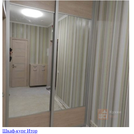
Шкаф-купе Итор