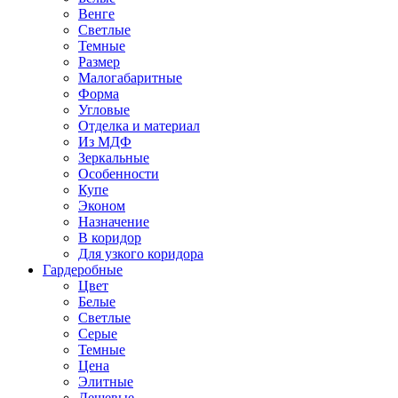
Венге
Светлые
Темные
Размер
Малогабаритные
Форма
Угловые
Отделка и материал
Из МДФ
Зеркальные
Особенности
Купе
Эконом
Назначение
В коридор
Для узкого коридора
Гардеробные
Цвет
Белые
Светлые
Серые
Темные
Цена
Элитные
Дешевые