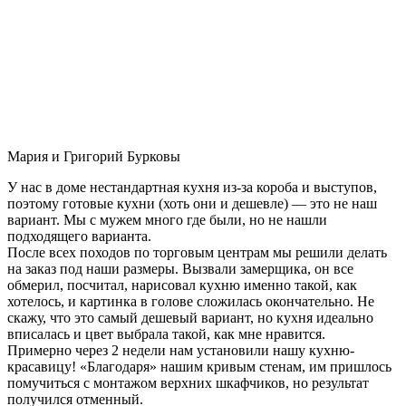
Мария и Григорий Бурковы
У нас в доме нестандартная кухня из-за короба и выступов,
поэтому готовые кухни (хоть они и дешевле) — это не наш
вариант. Мы с мужем много где были, но не нашли
подходящего варианта.
После всех походов по торговым центрам мы решили делать
на заказ под наши размеры. Вызвали замерщика, он все
обмерил, посчитал, нарисовал кухню именно такой, как
хотелось, и картинка в голове сложилась окончательно. Не
скажу, что это самый дешевый вариант, но кухня идеально
вписалась и цвет выбрала такой, как мне нравится.
Примерно через 2 недели нам установили нашу кухню-
красавицу! «Благодаря» нашим кривым стенам, им пришлось
помучиться с монтажом верхних шкафчиков, но результат
получился отменный.