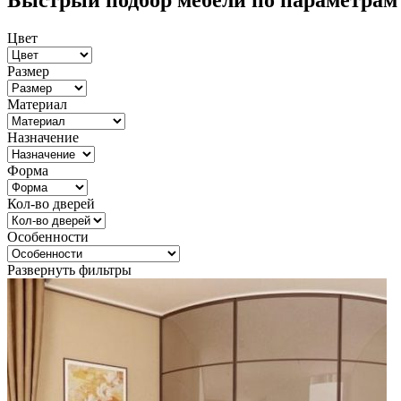
Быстрый подбор мебели по параметрам
Цвет
Размер
Материал
Назначение
Форма
Кол-во дверей
Особенности
Развернуть фильтры