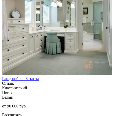
Гардеробная Батанта
Стиль:
Классический
Цвет:
Белый
от 90 000 руб.
Рассчитать