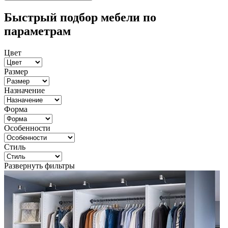
Быстрый подбор мебели по
параметрам
Цвет
Размер
Назначение
Форма
Особенности
Стиль
Развернуть фильтры