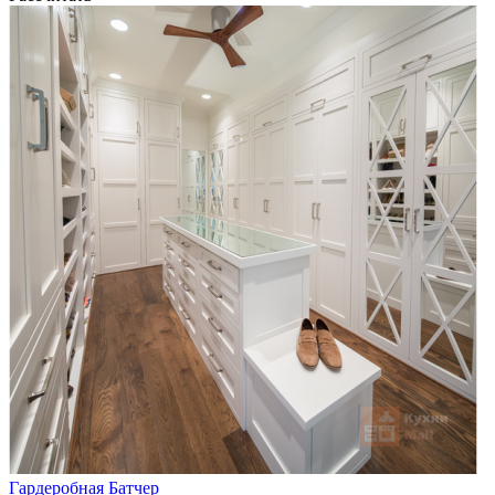
Гардеробная Батчер