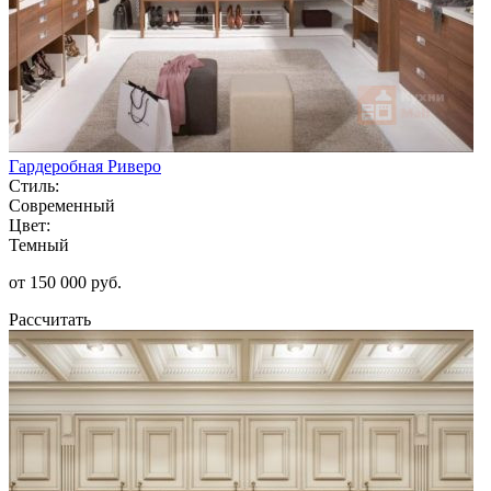
Гардеробная Риверо
Стиль:
Современный
Цвет:
Темный
от 150 000 руб.
Рассчитать