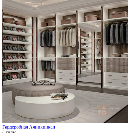
Гардеробная Ачинкинкан
Стиль: