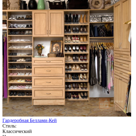
Гардеробная Беллами-Кей
Стиль:
Классический