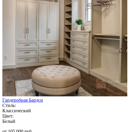
Гардеробная Бардси
Стиль:
Классический
Цвет:
Белый
от 105 000 руб.