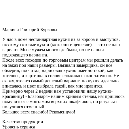
Мария и Григорий Бурковы
У нас в доме нестандартная кухня из-за короба и выступов,
поэтому готовые кухни (хоть они и дешевле) — это не наш
вариант. Мы с мужем много где были, но не нашли
подходящего варианта.
После всех походов по торговым центрам мы решили делать
на заказ под наши размеры. Вызвали замерщика, он все
обмерил, посчитал, нарисовал кухню именно такой, как
хотелось, и картинка в голове сложилась окончательно. Не
скажу, что это самый дешевый вариант, но кухня идеально
вписалась и цвет выбрала такой, как мне нравится.
Примерно через 2 недели нам установили нашу кухню-
красавицу! «Благодаря» нашим кривым стенам, им пришлось
помучиться с монтажом верхних шкафчиков, но результат
получился отменный.
Большое всем спасибо! Рекомендую!
Качество продукции
Уровень сервиса