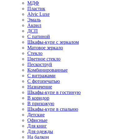
МДФ
Пластик
Alvic Luxe
Эмаль
Акрил
ДСП
С патиной
Шкафы-купе с зеркалом
Матовое зеркало
Стекло
Цветное стекло
Пескоструй
Комбинированные
С витражами
С фотопечатью
Назначение
Шкафы-купе в гостиную
В коридор
В прихожую
Шкафы-купе в спальню
Детские
Офисные
Для книг
Для одежды
На балкон