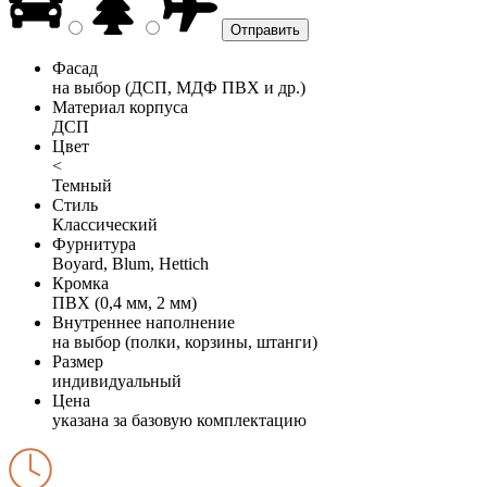
Фасад
на выбор (ДСП, МДФ ПВХ и др.)
Материал корпуса
ДСП
Цвет
<
Темный
Стиль
Классический
Фурнитура
Boyard, Blum, Hettich
Кромка
ПВХ (0,4 мм, 2 мм)
Внутреннее наполнение
на выбор (полки, корзины, штанги)
Размер
индивидуальный
Цена
указана за базовую комплектацию