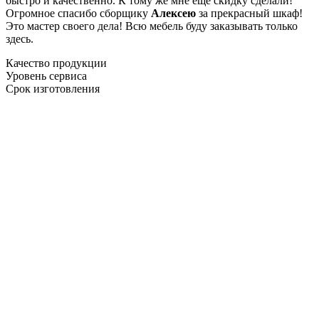
быстро и качественно. К тому же мне ещё скидку сделали!
Огромное спасибо сборщику
Алексею
за прекрасный шкаф!
Это мастер своего дела! Всю мебель буду заказывать только
здесь.
Качество продукции
Уровень сервиса
Срок изготовления