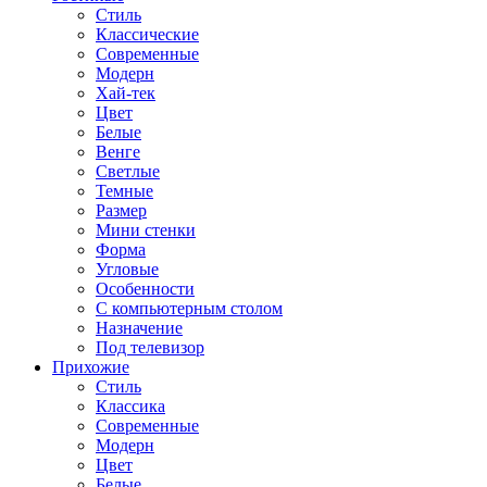
Стиль
Классические
Современные
Модерн
Хай-тек
Цвет
Белые
Венге
Светлые
Темные
Размер
Мини стенки
Форма
Угловые
Особенности
С компьютерным столом
Назначение
Под телевизор
Прихожие
Стиль
Классика
Современные
Модерн
Цвет
Белые