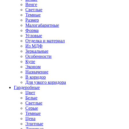
Венге
Светлые
Темные
Размер
Малогабаритные
Форма
Угловые
Отделка и материал
Из МДФ
Зеркальные
Особенности
Купе
Эконом
Назначение
В коридор
Для узкого коридора
Гардеробные
Цвет
Белые
Светлые
Серые
Темные
Цена
Элитные
Дешевые