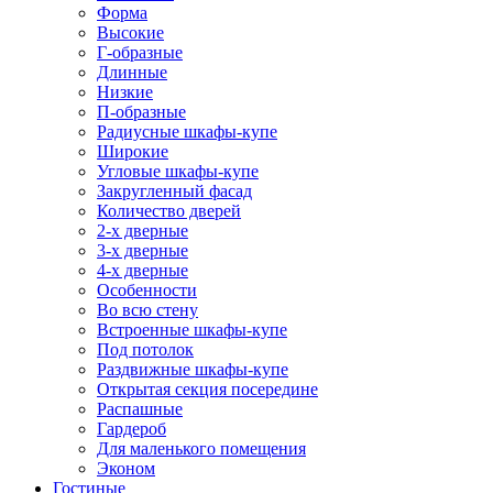
Форма
Высокие
Г-образные
Длинные
Низкие
П-образные
Радиусные шкафы-купе
Широкие
Угловые шкафы-купе
Закругленный фасад
Количество дверей
2-х дверные
3-х дверные
4-х дверные
Особенности
Во всю стену
Встроенные шкафы-купе
Под потолок
Раздвижные шкафы-купе
Открытая секция посередине
Распашные
Гардероб
Для маленького помещения
Эконом
Гостиные