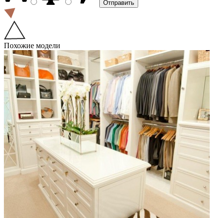
Похожие модели