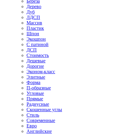
Береза
Дерево
Дуб
ЛДСП
Массив
Пластик
Шпон
Экошпон
С патиной
ДСП
Стоимость
Дешевые
Дорогие
Эконом-класс
Элитные
Форма
П-образные
Угловые
Прямые
Радиусные
Скошенные углы
Стиль
Современные
Евро
Английские