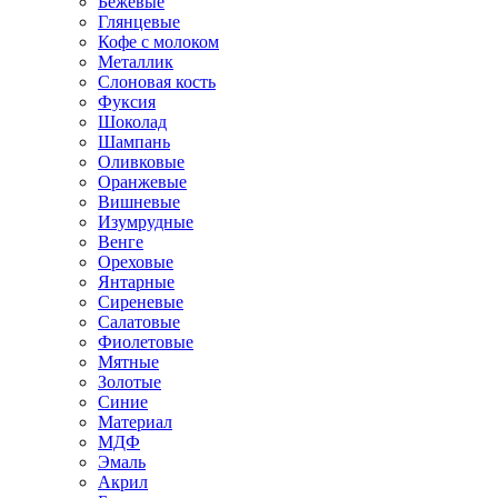
Бежевые
Глянцевые
Кофе с молоком
Металлик
Слоновая кость
Фуксия
Шоколад
Шампань
Оливковые
Оранжевые
Вишневые
Изумрудные
Венге
Ореховые
Янтарные
Сиреневые
Салатовые
Фиолетовые
Мятные
Золотые
Синие
Материал
МДФ
Эмаль
Акрил