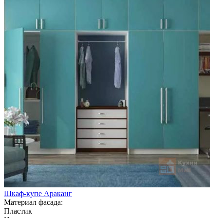
Шкаф-купе Араканг
Материал фасада:
Пластик