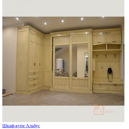
Шкаф-купе Альбус