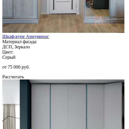
Шкаф-купе Аннуминас
Материал фасада:
ДСП, Зеркало
Цвет:
Серый
от 75 000 руб.
Рассчитать