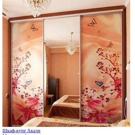
Шкаф-купе Акали