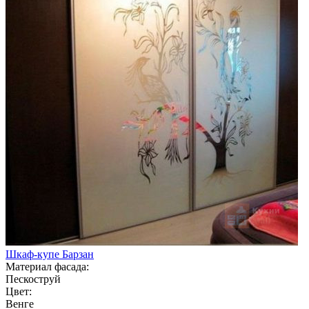
Шкаф-купе Барзан
Материал фасада:
Пескоструй
Цвет:
Венге