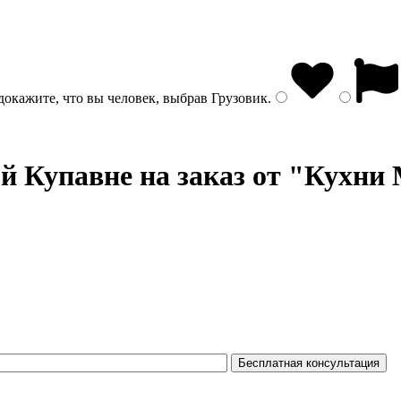
докажите, что вы человек, выбрав
Грузовик
.
й Купавне на заказ от "Кухни 