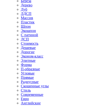
Береза
Дерево
Дуб
ЛДСП
Массив
Пластик
Шпон
Экошпон
С патиной
ДСП
Стоимость
Дешевые
Дорогие
Эконом-класс
Элитные
Форма
П-образные
Угловые
Прямые
Радиусные
Скошенные углы
Стиль
Современные
Евро
Английские