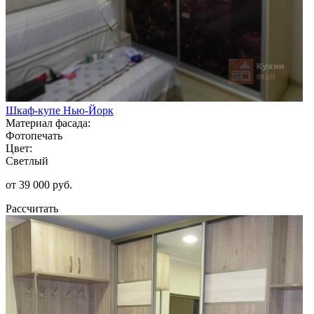
Шкаф-купе Нью-Йорк
Материал фасада:
Фотопечать
Цвет:
Светлый
от 39 000 руб.
Рассчитать