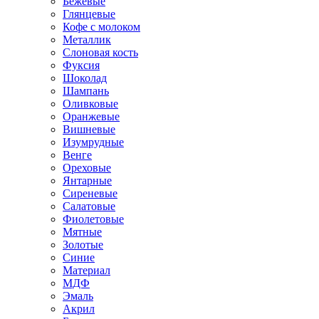
Бежевые
Глянцевые
Кофе с молоком
Металлик
Слоновая кость
Фуксия
Шоколад
Шампань
Оливковые
Оранжевые
Вишневые
Изумрудные
Венге
Ореховые
Янтарные
Сиреневые
Салатовые
Фиолетовые
Мятные
Золотые
Синие
Материал
МДФ
Эмаль
Акрил