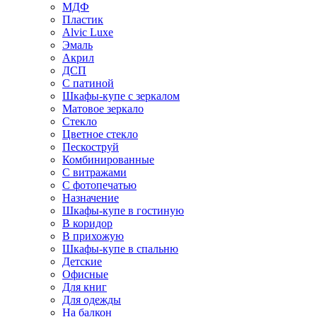
МДФ
Пластик
Alvic Luxe
Эмаль
Акрил
ДСП
С патиной
Шкафы-купе с зеркалом
Матовое зеркало
Стекло
Цветное стекло
Пескоструй
Комбинированные
С витражами
С фотопечатью
Назначение
Шкафы-купе в гостиную
В коридор
В прихожую
Шкафы-купе в спальню
Детские
Офисные
Для книг
Для одежды
На балкон