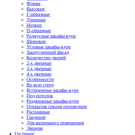
Форма
Высокие
Г-образные
Длинные
Низкие
П-образные
Радиусные шкафы-купе
Широкие
Угловые шкафы-купе
Закругленный фасад
Количество дверей
2-х дверные
3-х дверные
4-х дверные
Особенности
Во всю стену
Встроенные шкафы-купе
Под потолок
Раздвижные шкафы-купе
Открытая секция посередине
Распашные
Гардероб
Для маленького помещения
Эконом
Гостиные