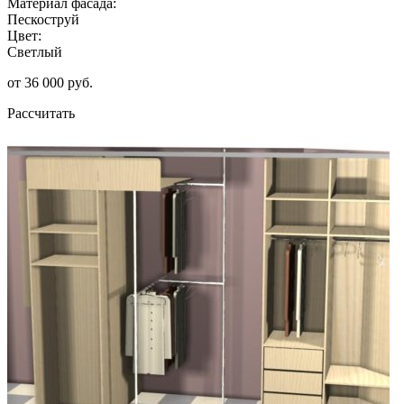
Материал фасада:
Пескоструй
Цвет:
Светлый
от 36 000 руб.
Рассчитать