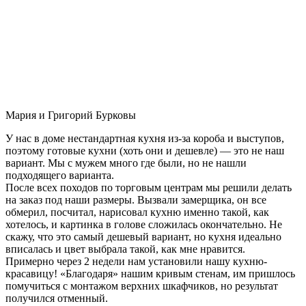
Мария и Григорий Бурковы
У нас в доме нестандартная кухня из-за короба и выступов,
поэтому готовые кухни (хоть они и дешевле) — это не наш
вариант. Мы с мужем много где были, но не нашли
подходящего варианта.
После всех походов по торговым центрам мы решили делать
на заказ под наши размеры. Вызвали замерщика, он все
обмерил, посчитал, нарисовал кухню именно такой, как
хотелось, и картинка в голове сложилась окончательно. Не
скажу, что это самый дешевый вариант, но кухня идеально
вписалась и цвет выбрала такой, как мне нравится.
Примерно через 2 недели нам установили нашу кухню-
красавицу! «Благодаря» нашим кривым стенам, им пришлось
помучиться с монтажом верхних шкафчиков, но результат
получился отменный.