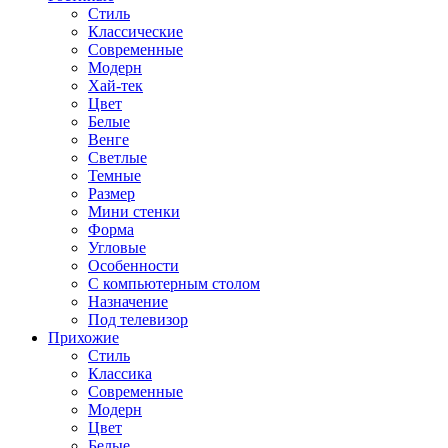
Стиль
Классические
Современные
Модерн
Хай-тек
Цвет
Белые
Венге
Светлые
Темные
Размер
Мини стенки
Форма
Угловые
Особенности
С компьютерным столом
Назначение
Под телевизор
Прихожие
Стиль
Классика
Современные
Модерн
Цвет
Белые