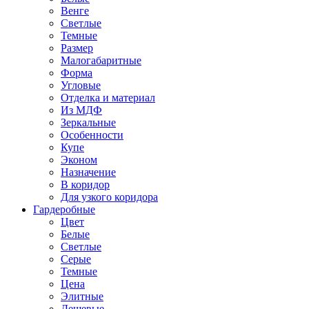
Венге
Светлые
Темные
Размер
Малогабаритные
Форма
Угловые
Отделка и материал
Из МДФ
Зеркальные
Особенности
Купе
Эконом
Назначение
В коридор
Для узкого коридора
Гардеробные
Цвет
Белые
Светлые
Серые
Темные
Цена
Элитные
Дешевые