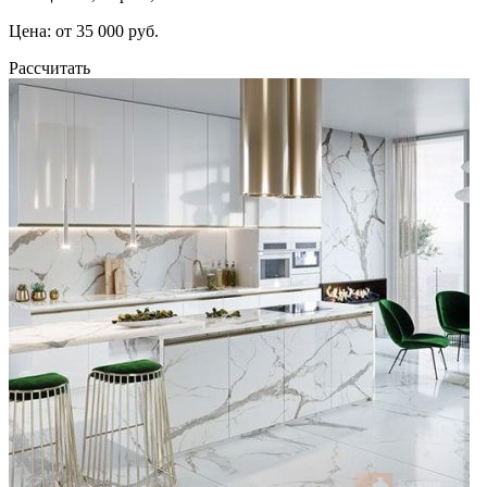
Цена: от 35 000 руб.
Рассчитать