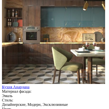
Кухня Анардана
Материал фасада:
Эмаль
Стиль:
Дизайнерские, Модерн, Эксклюзивные
Цвет: