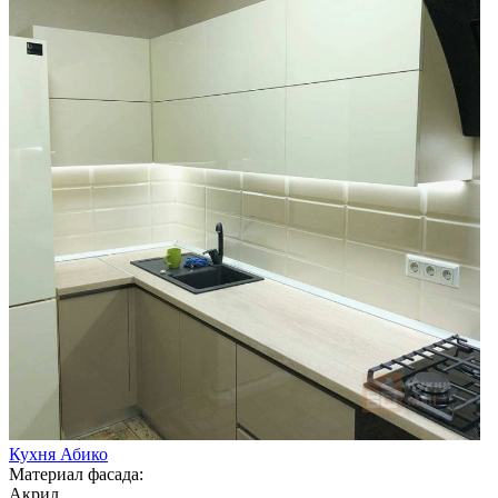
Кухня Абико
Материал фасада:
Акрил