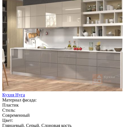
Кухня Нуга
Материал фасада:
Пластик
Стиль:
Современный
Цвет:
Глянцевый, Серый, Слоновая кость