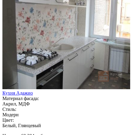
Кухня Адажио
Материал фасада:
Акрил, МДФ
Стиль:
Модерн
Цвет:
Белый, Глянцевый