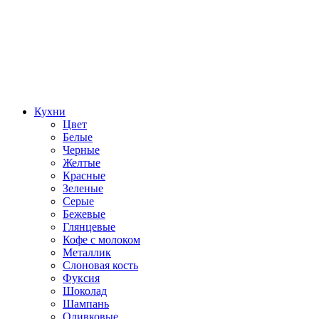
Кухни
Цвет
Белые
Черные
Желтые
Красные
Зеленые
Серые
Бежевые
Глянцевые
Кофе с молоком
Металлик
Слоновая кость
Фуксия
Шоколад
Шампань
Оливковые