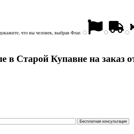
докажите, что вы человек, выбрав
Флаг
.
пе
в Старой Купавне на заказ о