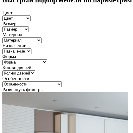
Быстрый подбор мебели по параметрам
Цвет
Размер
Материал
Назначение
Форма
Кол-во дверей
Особенности
Развернуть фильтры