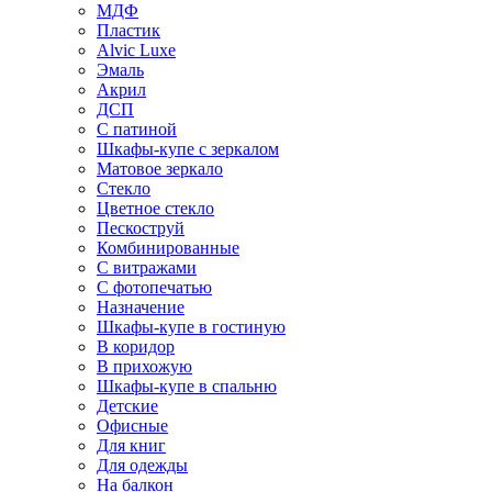
МДФ
Пластик
Alvic Luxe
Эмаль
Акрил
ДСП
С патиной
Шкафы-купе с зеркалом
Матовое зеркало
Стекло
Цветное стекло
Пескоструй
Комбинированные
С витражами
С фотопечатью
Назначение
Шкафы-купе в гостиную
В коридор
В прихожую
Шкафы-купе в спальню
Детские
Офисные
Для книг
Для одежды
На балкон