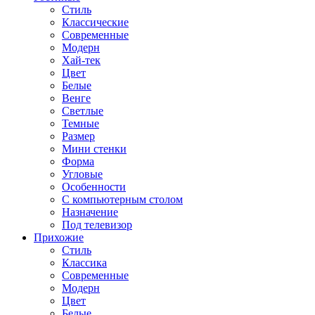
Стиль
Классические
Современные
Модерн
Хай-тек
Цвет
Белые
Венге
Светлые
Темные
Размер
Мини стенки
Форма
Угловые
Особенности
С компьютерным столом
Назначение
Под телевизор
Прихожие
Стиль
Классика
Современные
Модерн
Цвет
Белые