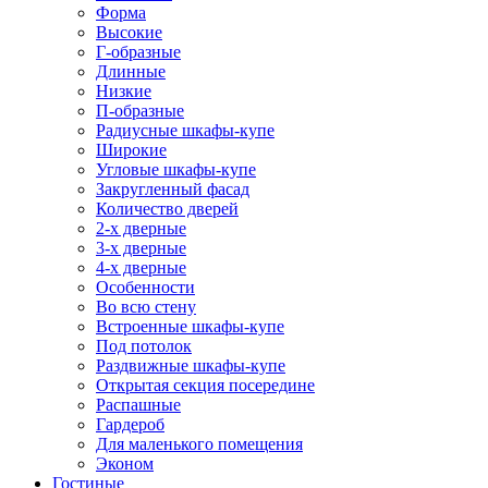
Форма
Высокие
Г-образные
Длинные
Низкие
П-образные
Радиусные шкафы-купе
Широкие
Угловые шкафы-купе
Закругленный фасад
Количество дверей
2-х дверные
3-х дверные
4-х дверные
Особенности
Во всю стену
Встроенные шкафы-купе
Под потолок
Раздвижные шкафы-купе
Открытая секция посередине
Распашные
Гардероб
Для маленького помещения
Эконом
Гостиные