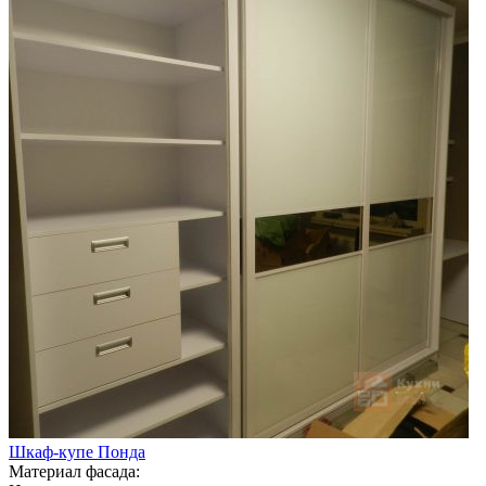
Шкаф-купе Понда
Материал фасада: