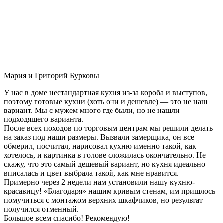
Мария и Григорий Бурковы
У нас в доме нестандартная кухня из-за короба и выступов,
поэтому готовые кухни (хоть они и дешевле) — это не наш
вариант. Мы с мужем много где были, но не нашли
подходящего варианта.
После всех походов по торговым центрам мы решили делать
на заказ под наши размеры. Вызвали замерщика, он все
обмерил, посчитал, нарисовал кухню именно такой, как
хотелось, и картинка в голове сложилась окончательно. Не
скажу, что это самый дешевый вариант, но кухня идеально
вписалась и цвет выбрала такой, как мне нравится.
Примерно через 2 недели нам установили нашу кухню-
красавицу! «Благодаря» нашим кривым стенам, им пришлось
помучиться с монтажом верхних шкафчиков, но результат
получился отменный.
Большое всем спасибо! Рекомендую!