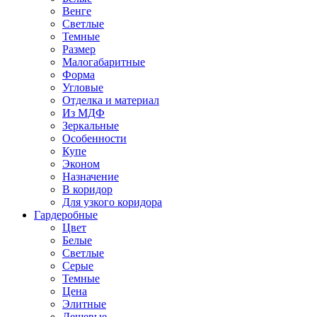
Венге
Светлые
Темные
Размер
Малогабаритные
Форма
Угловые
Отделка и материал
Из МДФ
Зеркальные
Особенности
Купе
Эконом
Назначение
В коридор
Для узкого коридора
Гардеробные
Цвет
Белые
Светлые
Серые
Темные
Цена
Элитные
Дешевые