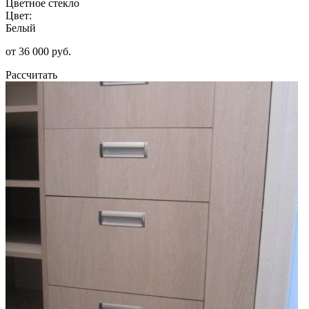
Цветное стекло
Цвет:
Белый
от 36 000 руб.
Рассчитать