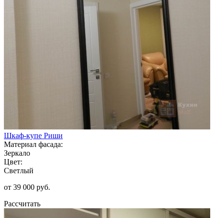
Шкаф-купе Риши
Материал фасада:
Зеркало
Цвет:
Светлый
от 39 000 руб.
Рассчитать