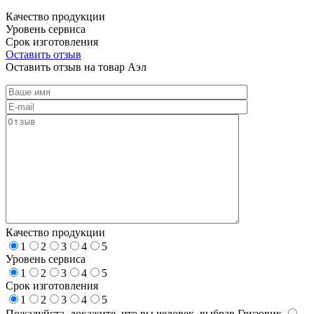
Качество продукции
Уровень сервиса
Срок изготовления
Оставить отзыв
Оставить отзыв на товар Аэл
Качество продукции
1
2
3
4
5
Уровень сервиса
1
2
3
4
5
Срок изготовления
1
2
3
4
5
Пожалуйста, докажите, что вы человек, выбрав
Грузовик
.