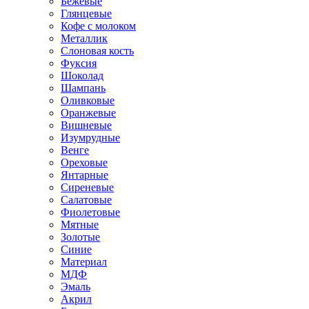
Бежевые
Глянцевые
Кофе с молоком
Металлик
Слоновая кость
Фуксия
Шоколад
Шампань
Оливковые
Оранжевые
Вишневые
Изумрудные
Венге
Ореховые
Янтарные
Сиреневые
Салатовые
Фиолетовые
Мятные
Золотые
Синие
Материал
МДФ
Эмаль
Акрил