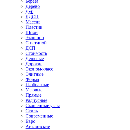
Береза
Дерево
Дуб
ЛДСП
Массив
Пластик
Шпон
Экошпон
С патиной
ДСП
Стоимость
Дешевые
Дорогие
Эконом-класс
Элитные
Форма
П-образные
Угловые
Прямые
Радиусные
Скошенные углы
Стиль
Современные
Евро
Английские