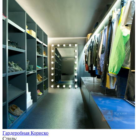
Гардеробная Кориско
Стиль: