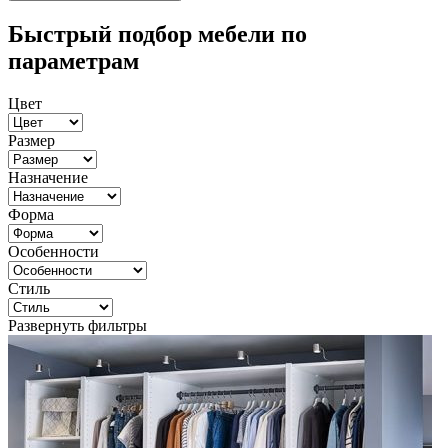
Быстрый подбор мебели по
параметрам
Цвет
Размер
Назначение
Форма
Особенности
Стиль
Развернуть фильтры