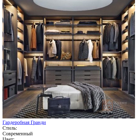
Гардеробная Гранди
Стиль:
Современный
Цвет: