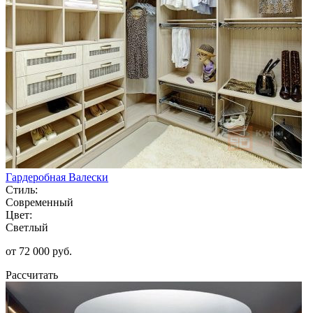
Гардеробная Валески
Стиль:
Современный
Цвет:
Светлый
от 72 000 руб.
Рассчитать