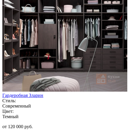
Гардеробная Зларин
Стиль:
Современный
Цвет:
Темный
от 120 000 руб.