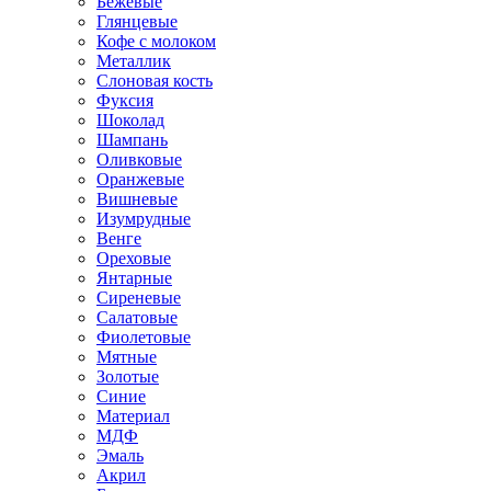
Бежевые
Глянцевые
Кофе с молоком
Металлик
Слоновая кость
Фуксия
Шоколад
Шампань
Оливковые
Оранжевые
Вишневые
Изумрудные
Венге
Ореховые
Янтарные
Сиреневые
Салатовые
Фиолетовые
Мятные
Золотые
Синие
Материал
МДФ
Эмаль
Акрил