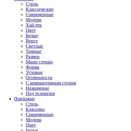
Стиль
Классические
Современные
Модерн
Хай-тек
Цвет
Белые
Венге
Светлые
Темные
Размер
Мини стенки
Форма
Угловые
Особенности
С компьютерным столом
Назначение
Под телевизор
Прихожие
Стиль
Классика
Современные
Модерн
Цвет
Белые