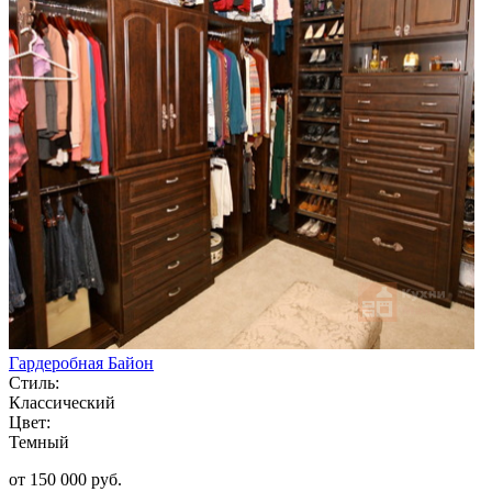
Гардеробная Байон
Стиль:
Классический
Цвет:
Темный
от 150 000 руб.