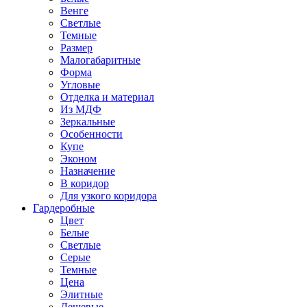
Венге
Светлые
Темные
Размер
Малогабаритные
Форма
Угловые
Отделка и материал
Из МДФ
Зеркальные
Особенности
Купе
Эконом
Назначение
В коридор
Для узкого коридора
Гардеробные
Цвет
Белые
Светлые
Серые
Темные
Цена
Элитные
Дешевые