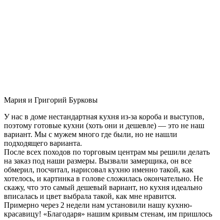
Мария и Григорий Бурковы
У нас в доме нестандартная кухня из-за короба и выступов,
поэтому готовые кухни (хоть они и дешевле) — это не наш
вариант. Мы с мужем много где были, но не нашли
подходящего варианта.
После всех походов по торговым центрам мы решили делать
на заказ под наши размеры. Вызвали замерщика, он все
обмерил, посчитал, нарисовал кухню именно такой, как
хотелось, и картинка в голове сложилась окончательно. Не
скажу, что это самый дешевый вариант, но кухня идеально
вписалась и цвет выбрала такой, как мне нравится.
Примерно через 2 недели нам установили нашу кухню-
красавицу! «Благодаря» нашим кривым стенам, им пришлось