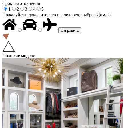
Срок изготовления
1
2
3
4
5
Пожалуйста, докажите, что вы человек, выбрав
Дом
.
Похожие модели