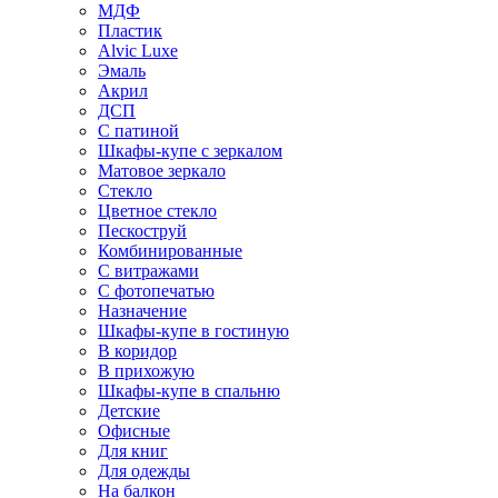
МДФ
Пластик
Alvic Luxe
Эмаль
Акрил
ДСП
С патиной
Шкафы-купе с зеркалом
Матовое зеркало
Стекло
Цветное стекло
Пескоструй
Комбинированные
С витражами
С фотопечатью
Назначение
Шкафы-купе в гостиную
В коридор
В прихожую
Шкафы-купе в спальню
Детские
Офисные
Для книг
Для одежды
На балкон