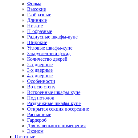
Форма
Высокие
Г-образные
Длинные
Низкие
П-образные
Радиусные шкафы-купе
Широкие
Угловые шкафы-купе
Закругленный фасад
Количество дверей
2-х дверные
3-х дверные
4-х дверные
Особенности
Во всю стену
Встроенные шкафы-купе
Под потолок
Раздвижные шкафы-купе
Открытая секция посередине
Распашные
Гардероб
Для маленького помещения
Эконом
Гостиные