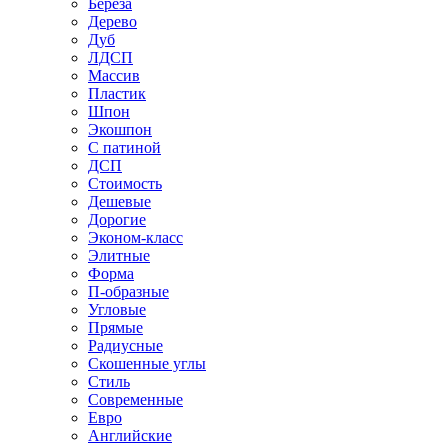
Береза
Дерево
Дуб
ЛДСП
Массив
Пластик
Шпон
Экошпон
С патиной
ДСП
Стоимость
Дешевые
Дорогие
Эконом-класс
Элитные
Форма
П-образные
Угловые
Прямые
Радиусные
Скошенные углы
Стиль
Современные
Евро
Английские