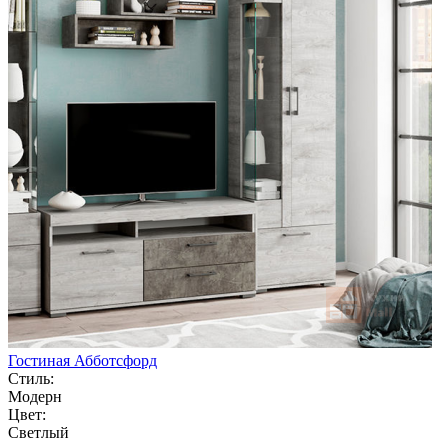
Гостиная Абботсфорд
Стиль:
Модерн
Цвет:
Светлый