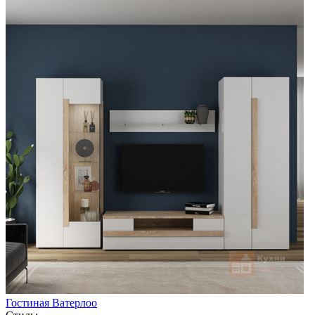
Гостиная Ватерлоо