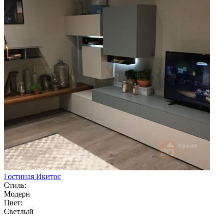
Гостиная Икитос
Стиль:
Модерн
Цвет:
Светлый