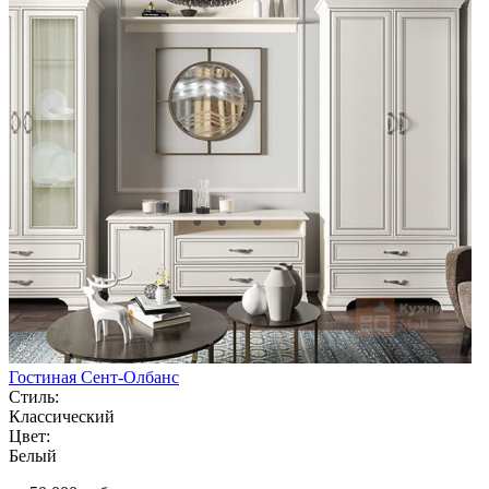
Гостиная Сент-Олбанс
Стиль:
Классический
Цвет:
Белый