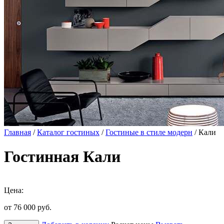
Главная
/
Каталог гостиных
/
Гостиные в стиле модерн
/ Кали
Гостинная Кали
Цена:
от 76 000
руб.