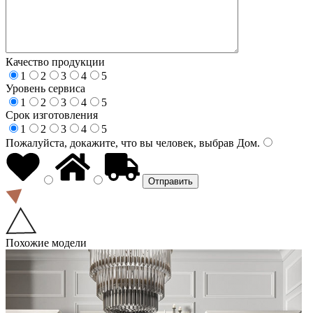
Качество продукции
1
2
3
4
5
Уровень сервиса
1
2
3
4
5
Срок изготовления
1
2
3
4
5
Пожалуйста, докажите, что вы человек, выбрав
Дом
.
Похожие модели