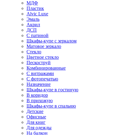
МДФ
Пластик
Alvic Luxe
Эмаль
Акрил
ДСП
С патиной
Шкафы-купе с зеркалом
Матовое зеркало
Стекло
Цветное стекло
Пескоструй
Комбинированные
С витражами
С фотопечатью
Назначение
Шкафы-купе в гостиную
В коридор
В прихожую
Шкафы-купе в спальню
Детские
Офисные
Для книг
Для одежды
На балкон