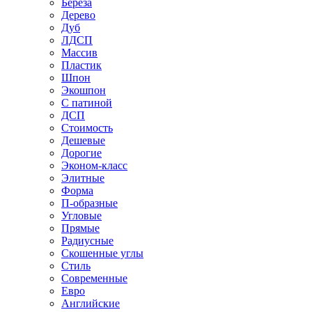
Береза
Дерево
Дуб
ЛДСП
Массив
Пластик
Шпон
Экошпон
С патиной
ДСП
Стоимость
Дешевые
Дорогие
Эконом-класс
Элитные
Форма
П-образные
Угловые
Прямые
Радиусные
Скошенные углы
Стиль
Современные
Евро
Английские