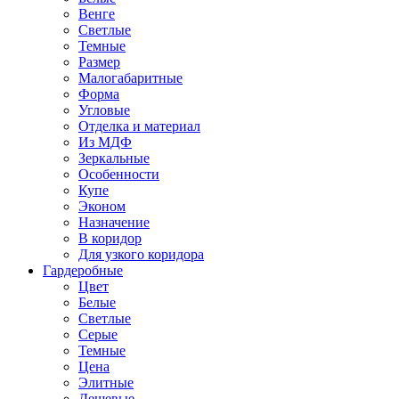
Венге
Светлые
Темные
Размер
Малогабаритные
Форма
Угловые
Отделка и материал
Из МДФ
Зеркальные
Особенности
Купе
Эконом
Назначение
В коридор
Для узкого коридора
Гардеробные
Цвет
Белые
Светлые
Серые
Темные
Цена
Элитные
Дешевые