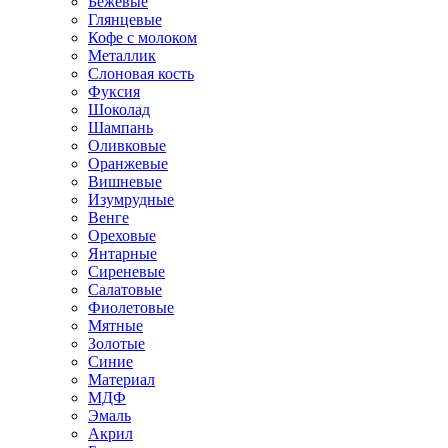
Бежевые
Глянцевые
Кофе с молоком
Металлик
Слоновая кость
Фуксия
Шоколад
Шампань
Оливковые
Оранжевые
Вишневые
Изумрудные
Венге
Ореховые
Янтарные
Сиреневые
Салатовые
Фиолетовые
Мятные
Золотые
Синие
Материал
МДФ
Эмаль
Акрил