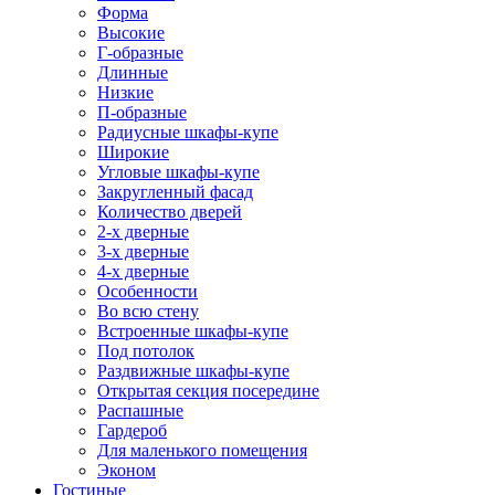
Форма
Высокие
Г-образные
Длинные
Низкие
П-образные
Радиусные шкафы-купе
Широкие
Угловые шкафы-купе
Закругленный фасад
Количество дверей
2-х дверные
3-х дверные
4-х дверные
Особенности
Во всю стену
Встроенные шкафы-купе
Под потолок
Раздвижные шкафы-купе
Открытая секция посередине
Распашные
Гардероб
Для маленького помещения
Эконом
Гостиные