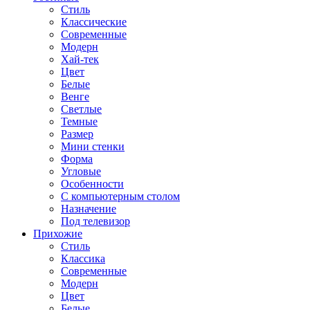
Стиль
Классические
Современные
Модерн
Хай-тек
Цвет
Белые
Венге
Светлые
Темные
Размер
Мини стенки
Форма
Угловые
Особенности
С компьютерным столом
Назначение
Под телевизор
Прихожие
Стиль
Классика
Современные
Модерн
Цвет
Белые