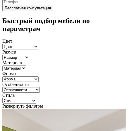
Быстрый подбор мебели по
параметрам
Цвет
Размер
Материал
Форма
Особенности
Стиль
Развернуть фильтры