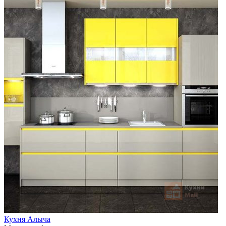
Кухня Алыча