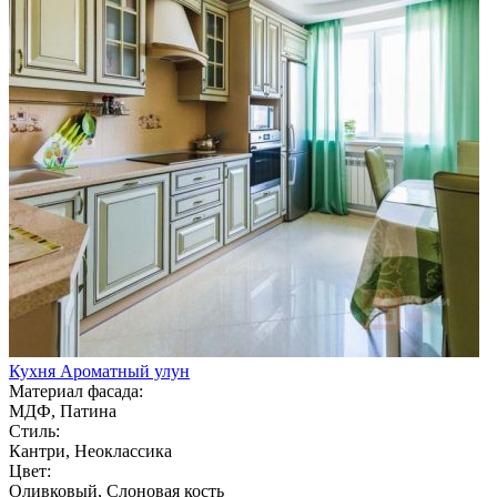
Кухня Ароматный улун
Материал фасада:
МДФ, Патина
Стиль:
Кантри, Неоклассика
Цвет:
Оливковый, Слоновая кость