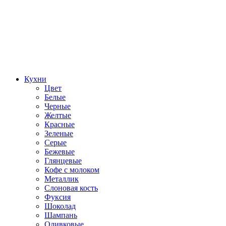
Кухни
Цвет
Белые
Черные
Желтые
Красные
Зеленые
Серые
Бежевые
Глянцевые
Кофе с молоком
Металлик
Слоновая кость
Фуксия
Шоколад
Шампань
Оливковые