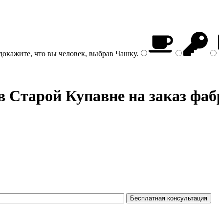
докажите, что вы человек, выбрав
Чашку
.
в Старой Купавне на заказ фаб