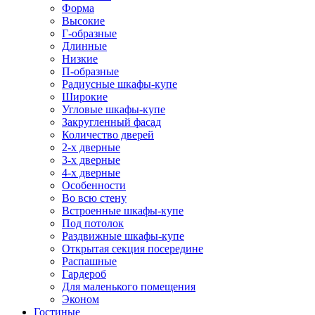
Форма
Высокие
Г-образные
Длинные
Низкие
П-образные
Радиусные шкафы-купе
Широкие
Угловые шкафы-купе
Закругленный фасад
Количество дверей
2-х дверные
3-х дверные
4-х дверные
Особенности
Во всю стену
Встроенные шкафы-купе
Под потолок
Раздвижные шкафы-купе
Открытая секция посередине
Распашные
Гардероб
Для маленького помещения
Эконом
Гостиные