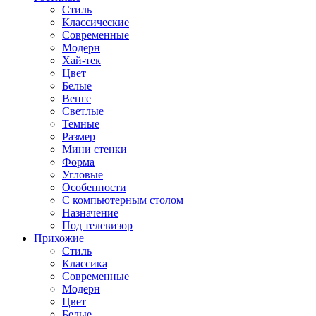
Стиль
Классические
Современные
Модерн
Хай-тек
Цвет
Белые
Венге
Светлые
Темные
Размер
Мини стенки
Форма
Угловые
Особенности
С компьютерным столом
Назначение
Под телевизор
Прихожие
Стиль
Классика
Современные
Модерн
Цвет
Белые