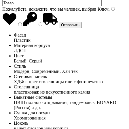
Пожалуйста, докажите, что вы человек, выбрав
Ключ
.
Фасад
Пластик
Материал корпуса
ЛДСП
Цвет
Белый, Серый
Стиль
Модерн, Современный, Хай-тек
Стеновая панель
ХДФ в цвет столешницы или с фотопечатью
Столешница
пластиковая; из искусственного камня
Выкатные системы
ПВШ полного открывания, тандембоксы BOYARD
(Россия) и др.
Сушка для посуды
Хромированная
Цоколь
в цвет фасадов или корпуса