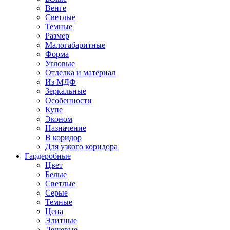
Венге
Светлые
Темные
Размер
Малогабаритные
Форма
Угловые
Отделка и материал
Из МДФ
Зеркальные
Особенности
Купе
Эконом
Назначение
В коридор
Для узкого коридора
Гардеробные
Цвет
Белые
Светлые
Серые
Темные
Цена
Элитные
Дешевые