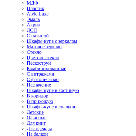
МДФ
Пластик
Alvic Luxe
Эмаль
Акрил
ДСП
С патиной
Шкафы-купе с зеркалом
Матовое зеркало
Стекло
Цветное стекло
Пескоструй
Комбинированные
С витражами
С фотопечатью
Назначение
Шкафы-купе в гостиную
В коридор
В прихожую
Шкафы-купе в спальню
Детские
Офисные
Для книг
Для одежды
На балкон