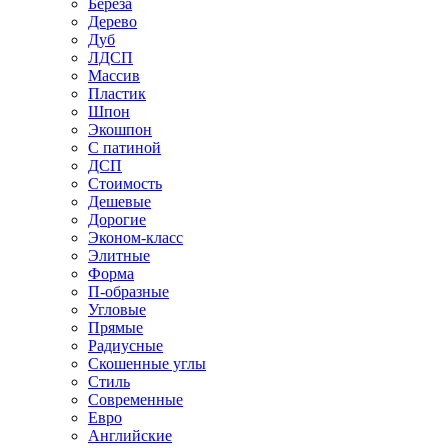
Береза
Дерево
Дуб
ЛДСП
Массив
Пластик
Шпон
Экошпон
С патиной
ДСП
Стоимость
Дешевые
Дорогие
Эконом-класс
Элитные
Форма
П-образные
Угловые
Прямые
Радиусные
Скошенные углы
Стиль
Современные
Евро
Английские