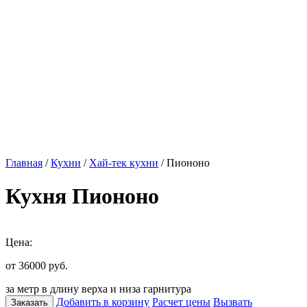
Главная
/
Кухни
/
Хай-тек кухни
/ Пиононо
Кухня Пиононо
Цена:
от 36000
руб.
за метр в длину верха и низа гарнитура
Добавить в корзину
Расчет цены
Вызвать
Заказать