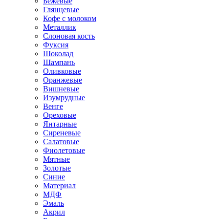
Бежевые
Глянцевые
Кофе с молоком
Металлик
Слоновая кость
Фуксия
Шоколад
Шампань
Оливковые
Оранжевые
Вишневые
Изумрудные
Венге
Ореховые
Янтарные
Сиреневые
Салатовые
Фиолетовые
Мятные
Золотые
Синие
Материал
МДФ
Эмаль
Акрил