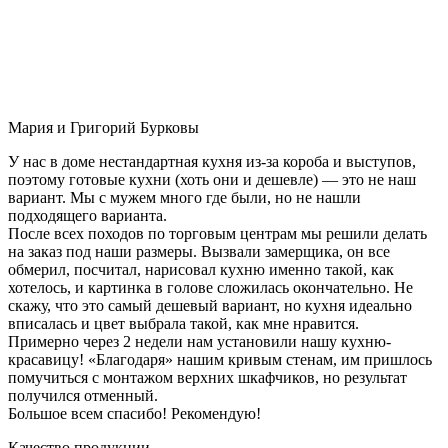
Мария и Григорий Бурковы
У нас в доме нестандартная кухня из-за короба и выступов,
поэтому готовые кухни (хоть они и дешевле) — это не наш
вариант. Мы с мужем много где были, но не нашли
подходящего варианта.
После всех походов по торговым центрам мы решили делать
на заказ под наши размеры. Вызвали замерщика, он все
обмерил, посчитал, нарисовал кухню именно такой, как
хотелось, и картинка в голове сложилась окончательно. Не
скажу, что это самый дешевый вариант, но кухня идеально
вписалась и цвет выбрала такой, как мне нравится.
Примерно через 2 недели нам установили нашу кухню-
красавицу! «Благодаря» нашим кривым стенам, им пришлось
помучиться с монтажом верхних шкафчиков, но результат
получился отменный.
Большое всем спасибо! Рекомендую!
Качество продукции