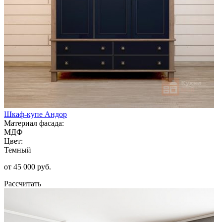
Шкаф-купе Андор
Материал фасада:
МДФ
Цвет:
Темный
от 45 000 руб.
Рассчитать