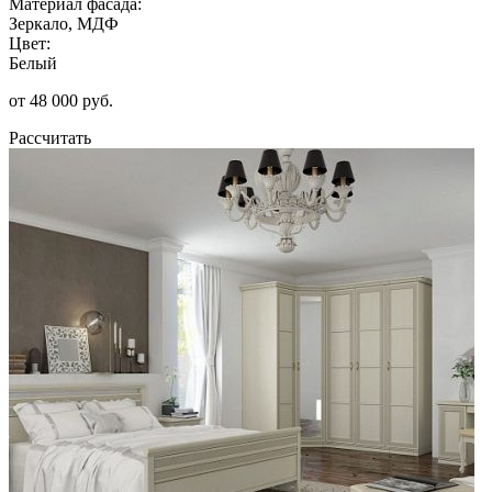
Материал фасада:
Зеркало, МДФ
Цвет:
Белый
от 48 000 руб.
Рассчитать