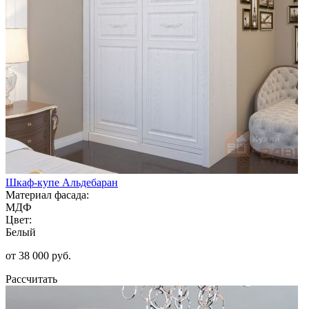
Шкаф-купе Альдебаран
Материал фасада:
МДФ
Цвет:
Белый
от 38 000 руб.
Рассчитать