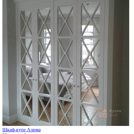
Шкаф-купе Алима