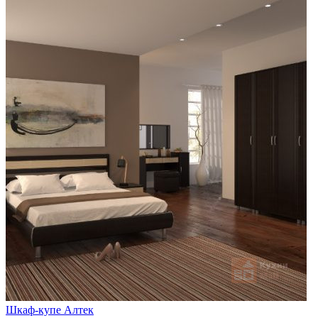
Шкаф-купе Алтек