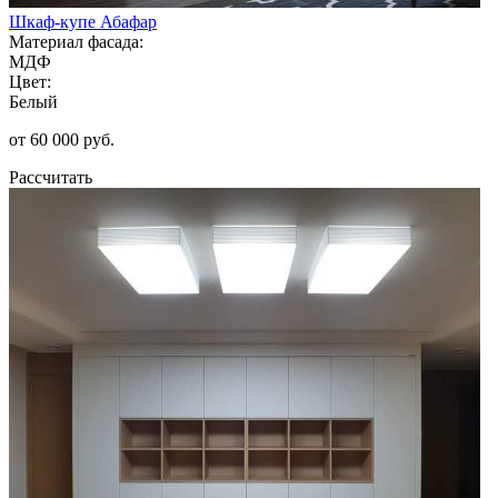
Шкаф-купе Абафар
Материал фасада:
МДФ
Цвет:
Белый
от 60 000 руб.
Рассчитать