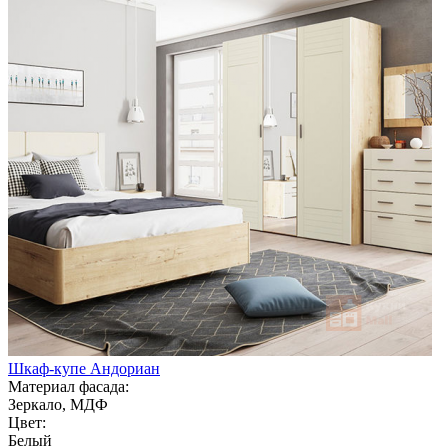
Шкаф-купе Андориан
Материал фасада:
Зеркало, МДФ
Цвет:
Белый