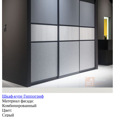
Шкаф-купе Гиппогриф
Материал фасада:
Комбинированный
Цвет:
Серый