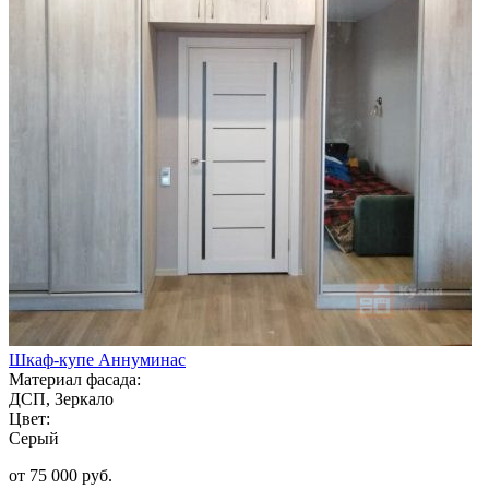
Шкаф-купе Аннуминас
Материал фасада:
ДСП, Зеркало
Цвет:
Серый
от 75 000 руб.