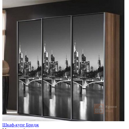
Шкаф-купе Бридж