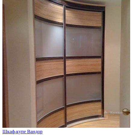
Шкаф-купе Вандор