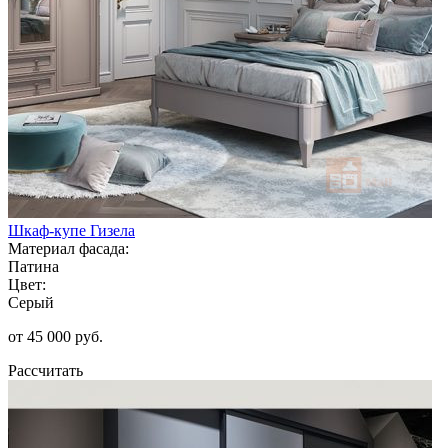
Шкаф-купе Гизела
Материал фасада:
Патина
Цвет:
Серый
от 45 000 руб.
Рассчитать