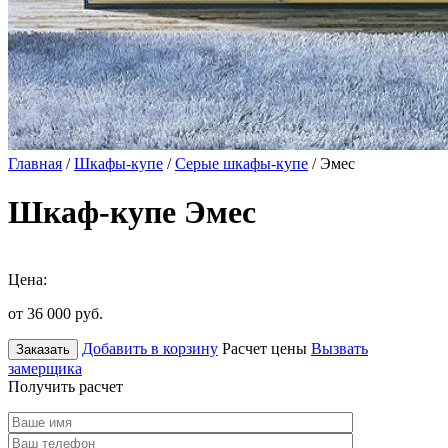
Главная
/
Шкафы-купе
/
Серые шкафы-купе
/ Эмес
Шкаф-купе Эмес
Цена:
от 36 000
руб.
Добавить в корзину
Расчет цены
Вызвать
Заказать
замерщика
Получить расчет