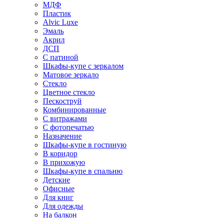
МДФ
Пластик
Alvic Luxe
Эмаль
Акрил
ДСП
С патиной
Шкафы-купе с зеркалом
Матовое зеркало
Стекло
Цветное стекло
Пескоструй
Комбинированные
С витражами
С фотопечатью
Назначение
Шкафы-купе в гостиную
В коридор
В прихожую
Шкафы-купе в спальню
Детские
Офисные
Для книг
Для одежды
На балкон