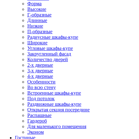
Форма
Высокие
Г-образные
Длинные
Низкие
П-образные
Радиусные шкафы-купе
Широкие
Угловые шкафы-купе
Закругленный фасад
Количество дверей
2-х дверные
3-х дверные
4-х дверные
Особенности
Во всю стену
Встроенные шкафы-купе
Под потолок
Раздвижные шкафы-купе
Открытая секция посередине
Распашные
Гардероб
Для маленького помещения
Эконом
Гостиные