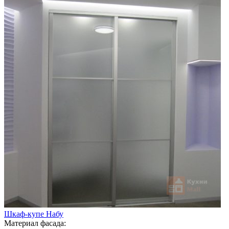
Шкаф-купе Набу
Материал фасада: