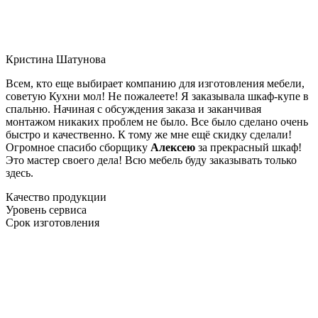
Кристина Шатунова
Всем, кто еще выбирает компанию для изготовления мебели,
советую Кухни мол! Не пожалеете! Я заказывала шкаф-купе в
спальню. Начиная с обсуждения заказа и заканчивая
монтажом никаких проблем не было. Все было сделано очень
быстро и качественно. К тому же мне ещё скидку сделали!
Огромное спасибо сборщику
Алексею
за прекрасный шкаф!
Это мастер своего дела! Всю мебель буду заказывать только
здесь.
Качество продукции
Уровень сервиса
Срок изготовления