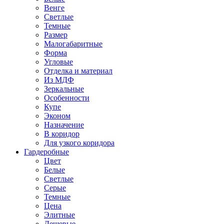
Венге
Светлые
Темные
Размер
Малогабаритные
Форма
Угловые
Отделка и материал
Из МДФ
Зеркальные
Особенности
Купе
Эконом
Назначение
В коридор
Для узкого коридора
Гардеробные
Цвет
Белые
Светлые
Серые
Темные
Цена
Элитные
Дешевые