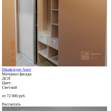
Шкаф-купе Анот
Материал фасада:
ДСП
Цвет:
Светлый
от 72 000 руб.
Рассчитать