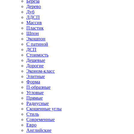
Береза
Дерево
Дуб
ЛДСП
Массив
Пластик
Шпон
Экошпон
С патиной
ДСП
Стоимость
Дешевые
Дорогие
Эконом-класс
Элитные
Форма
П-образные
Угловые
Прямые
Радиусные
Скошенные углы
Стиль
Современные
Евро
Английские