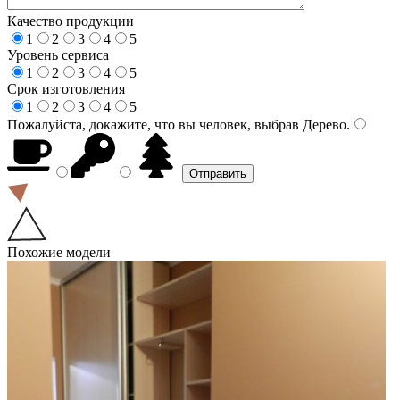
Качество продукции
1
2
3
4
5
Уровень сервиса
1
2
3
4
5
Срок изготовления
1
2
3
4
5
Пожалуйста, докажите, что вы человек, выбрав
Дерево
.
Похожие модели