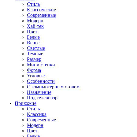
Стиль
Классические
Современные
Модерн
Хай-тек
Цвет
Белые
Венге
Светлые
Темные
Размер
Мини стенки
Форма
Угловые
Особенности
С компьютерным столом
Назначение
Под телевизор
Прихожие
Стиль
Классика
Современные
Модерн
Цвет
Белые