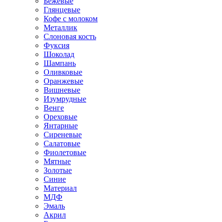
Бежевые
Глянцевые
Кофе с молоком
Металлик
Слоновая кость
Фуксия
Шоколад
Шампань
Оливковые
Оранжевые
Вишневые
Изумрудные
Венге
Ореховые
Янтарные
Сиреневые
Салатовые
Фиолетовые
Мятные
Золотые
Синие
Материал
МДФ
Эмаль
Акрил